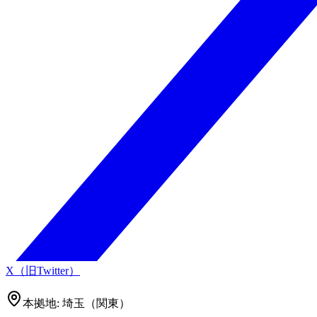
X（旧Twitter）
本拠地:
埼玉（関東）