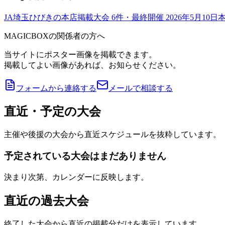
JA埼玉ひびきの本店
掲載大会
6
件
・最終開催 2026年5月10日
MAGICBOXの関係者の方へ
当サイトにポスター画像を掲載できます。
掲載してよい画像があれば、お知らせください。
フォームから連絡する
メールで相談する
直近・予定の大会
主催や後援の大会から直近スケジュールを抜粋しています。
予定されている大会はまだありません
決まり次第、カレンダーに反映します。
直近の過去大会
終了した大会から直近の掲載分だけを表示しています。