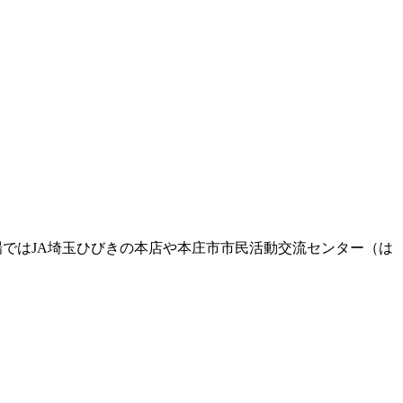
。
場ではJA埼玉ひびきの本店や本庄市市民活動交流センター（は