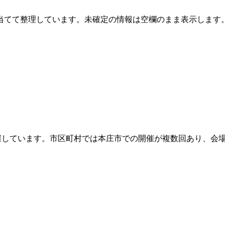
当てて整理しています。未確定の情報は空欄のまま表示します
を開催しています。市区町村では本庄市での開催が複数回あり、会