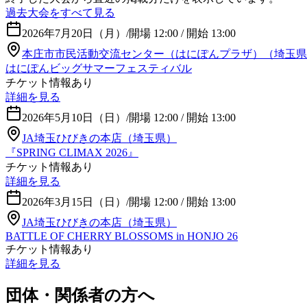
過去大会をすべて見る
2026年7月20日（月）
/
開場 12:00 / 開始 13:00
本庄市市民活動交流センター（はにぽんプラザ）（埼玉県
はにぽんビッグサマーフェスティバル
チケット情報あり
詳細を見る
2026年5月10日（日）
/
開場 12:00 / 開始 13:00
JA埼玉ひびきの本店（埼玉県）
『SPRING CLIMAX 2026』
チケット情報あり
詳細を見る
2026年3月15日（日）
/
開場 12:00 / 開始 13:00
JA埼玉ひびきの本店（埼玉県）
BATTLE OF CHERRY BLOSSOMS in HONJO 26
チケット情報あり
詳細を見る
団体・関係者の方へ