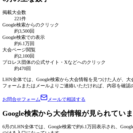
掲載大会数
221件
Google検索からのクリック
約3,500回
Google検索での表示
約6.1万回
大会ページ閲覧
約2,100回
プロレス団体の公式サイト・Xなどへのクリック
約470回
LHN全体では、Google検索から大会情報を見つけた人が
フォームまたはメールよりご連絡いただければ、内容を確認
お問合せフォーム
メールで相談する
Google検索から大会情報が見られてい
6月のLHN全体では、Google検索で約6.1万回表示され、
つける入口になっています。