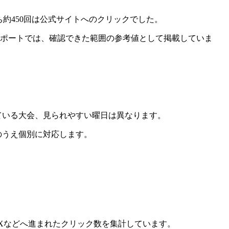
ち約450回は公式サイトへのクリックでした。
レポートでは、確認できた範囲の参考値として掲載していま
ている大会、見られやすい曜日は異なります。
のうえ個別に対応します。
・Xなどへ進まれたクリック数を集計しています。