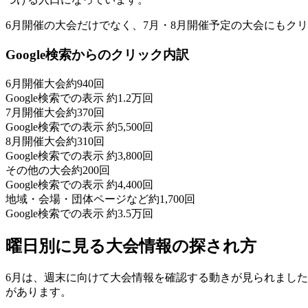
6月開催の大会だけでなく、7月・8月開催予定の大会にもク
Google検索からのクリック内訳
6月開催大会
約940回
Google検索での表示
約1.2万回
7月開催大会
約370回
Google検索での表示
約5,500回
8月開催大会
約310回
Google検索での表示
約3,800回
その他の大会
約200回
Google検索での表示
約4,400回
地域・会場・団体ページなど
約1,700回
Google検索での表示
約3.5万回
曜日別に見る大会情報の探され方
6月は、週末に向けて大会情報を確認する動きが見られました
があります。