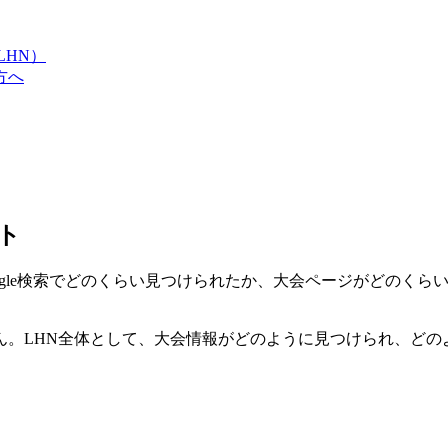
LHN）
方へ
ート
Google検索でどのくらい見つけられたか、大会ページがどのく
ん。LHN全体として、大会情報がどのように見つけられ、どの