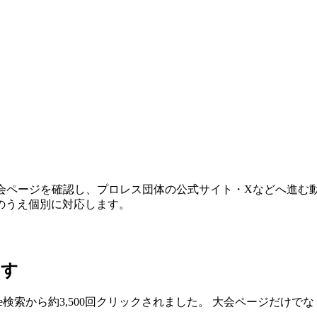
、大会ページを確認し、プロレス団体の公式サイト・Xなどへ進
のうえ個別に対応します。
ます
Google検索から約3,500回クリックされました。 大会ページ