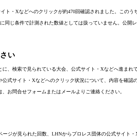
イト・Xなどへのクリックが約470回確認されました。このう
全に同じ条件で計測された数値としては扱っていません。公開
ださい
とに、検索で見られている大会、公式サイト・Xなどへ進まれ
や公式サイト・Xなどへのクリック状況について、内容を確認
は、お問合せフォームまたはメールよりご連絡ください。
大会ページが見られた回数、LHNからプロレス団体の公式サイト