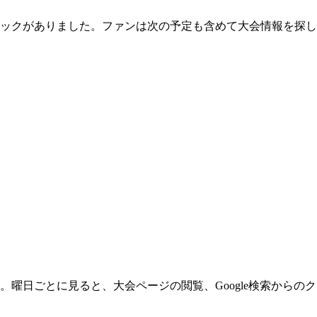
リックがありました。ファンは次の予定も含めて大会情報を探
。曜日ごとに見ると、大会ページの閲覧、Google検索からの