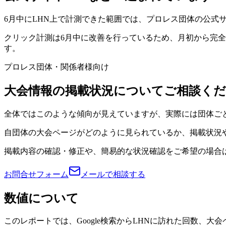
6月中にLHN上で計測できた範囲では、プロレス団体の公式サ
クリック計測は6月中に改善を行っているため、月初から完
す。
プロレス団体・関係者様向け
大会情報の掲載状況についてご相談く
全体ではこのような傾向が見えていますが、実際には団体ご
自団体の大会ページがどのように見られているか、掲載状況
掲載内容の確認・修正や、簡易的な状況確認をご希望の場合
お問合せフォーム
メールで相談する
数値について
このレポートでは、Google検索からLHNに訪れた回数、