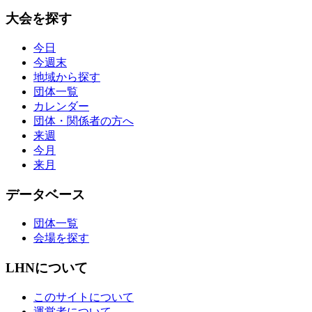
大会を探す
今日
今週末
地域から探す
団体一覧
カレンダー
団体・関係者の方へ
来週
今月
来月
データベース
団体一覧
会場を探す
LHNについて
このサイトについて
運営者について