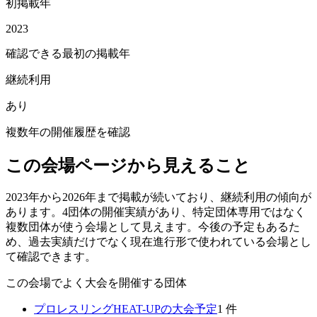
初掲載年
2023
確認できる最初の掲載年
継続利用
あり
複数年の開催履歴を確認
この会場ページから見えること
2023年から2026年まで掲載が続いており、継続利用の傾向が
あります。4団体の開催実績があり、特定団体専用ではなく
複数団体が使う会場として見えます。今後の予定もあるた
め、過去実績だけでなく現在進行形で使われている会場とし
て確認できます。
この会場でよく大会を開催する団体
プロレスリングHEAT-UP
の大会予定
1
件