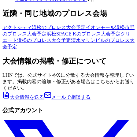
近隣・同じ地域のプロレス会場
アクトシティ浜松
のプロレス大会予定
イオンモール浜松市野
のプロレス大会予定
浜松SPACE K
のプロレス大会予定
クリ
エート浜松
のプロレス大会予定
清水マリンビル
のプロレス大
会予定
大会情報の掲載・修正について
LHNでは、公式サイトやXに分散する大会情報を整理してい
ます。掲載内容の追加・修正がある場合はこちらからお送り
ください。
大会情報を送る
メールで相談する
公式アカウント