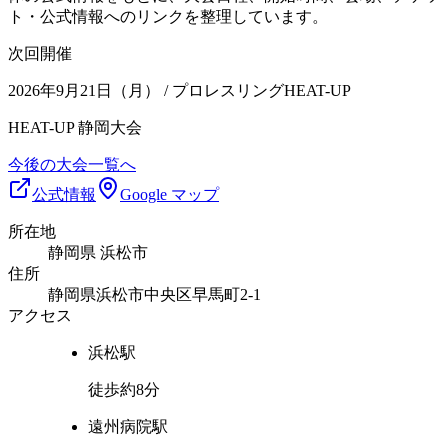
ト・公式情報へのリンクを整理しています。
次回開催
2026年9月21日（月）
/ プロレスリングHEAT-UP
HEAT-UP 静岡大会
今後の大会一覧へ
公式情報
Google マップ
所在地
静岡県 浜松市
住所
静岡県浜松市中央区早馬町2-1
アクセス
浜松
駅
徒歩約8分
遠州病院
駅