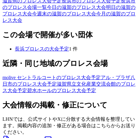
滋賀県のプロレス大会予定
長浜市のプロレス大会予定
長浜市
のプロレス会場一覧
今日の滋賀のプロレス大会
明日の滋賀の
プロレス大会
今週末の滋賀のプロレス大会
今月の滋賀のプロ
レス大会
この会場で開催が多い団体
長浜プロレス
の大会予定
1
件
近隣・同じ地域のプロレス会場
molive セントラルコート
のプロレス大会予定
アル・プラザ八
日市
のプロレス大会予定
滋賀県立文化産業交流会館
のプロレ
ス大会予定
碧水ホール
のプロレス大会予定
大会情報の掲載・修正について
LHNでは、公式サイトやXに分散する大会情報を整理してい
ます。掲載内容の追加・修正がある場合はこちらからお送り
ください。