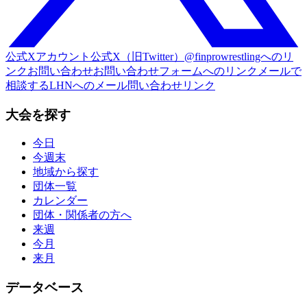
公式Xアカウント
公式X（旧Twitter）@finprowrestlingへのリ
ンク
お問い合わせ
お問い合わせフォームへのリンク
メールで
相談する
LHNへのメール問い合わせリンク
大会を探す
今日
今週末
地域から探す
団体一覧
カレンダー
団体・関係者の方へ
来週
今月
来月
データベース