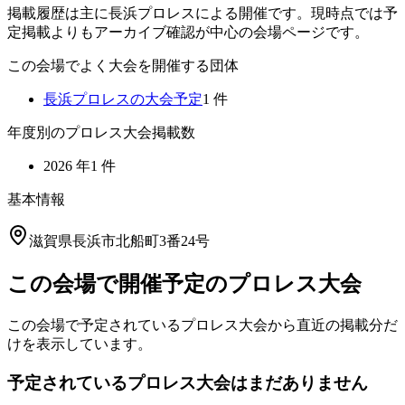
掲載履歴は主に長浜プロレスによる開催です。現時点では予
定掲載よりもアーカイブ確認が中心の会場ページです。
この会場でよく大会を開催する団体
長浜プロレス
の大会予定
1
件
年度別のプロレス大会掲載数
2026
年
1
件
基本情報
滋賀県長浜市北船町3番24号
この会場で開催予定のプロレス大会
この会場で予定されているプロレス大会から直近の掲載分だ
けを表示しています。
予定されているプロレス大会はまだありません