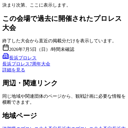
決まり次第、ここに表示します。
この会場で過去に開催されたプロレス
大会
終了した大会から直近の掲載分だけを表示しています。
2026年7月5日（日）
/
時間未確認
長浜プロレス
長浜プロレス7周年大会
詳細を見る
周辺・関連リンク
同じ地域や関連団体のページから、観戦計画に必要な情報を
横断できます。
地域ページ