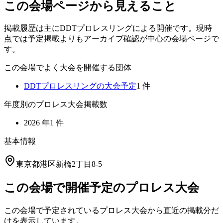
この会場ページから見えること
掲載履歴は主にDDTプロレスリングによる開催です。現時
点では予定掲載よりもアーカイブ確認が中心の会場ページで
す。
この会場でよく大会を開催する団体
DDTプロレスリング
の大会予定
1
件
年度別のプロレス大会掲載数
2026
年
1
件
基本情報
東京都港区新橋2丁目8-5
この会場で開催予定のプロレス大会
この会場で予定されているプロレス大会から直近の掲載分だ
けを表示しています。