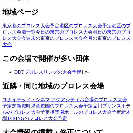
地域ページ
東京都のプロレス大会予定
港区のプロレス大会予定
港区のプ
ロレス会場一覧
今日の東京のプロレス大会
明日の東京のプロ
レス大会
今週末の東京のプロレス大会
今月の東京のプロレス
大会
この会場で開催が多い団体
DDTプロレスリング
の大会予定
1
件
近隣・同じ地域のプロレス会場
ユナイテッド・シネマ アクアシティお台場
のプロレス大会
予定
芝新堀町児童遊園
のプロレス大会予定
品川プリンスホテ
ル
のプロレス大会予定
後楽園ホール
のプロレス大会予定
新木
場1stRING
のプロレス大会予定
大会情報の掲載・修正について