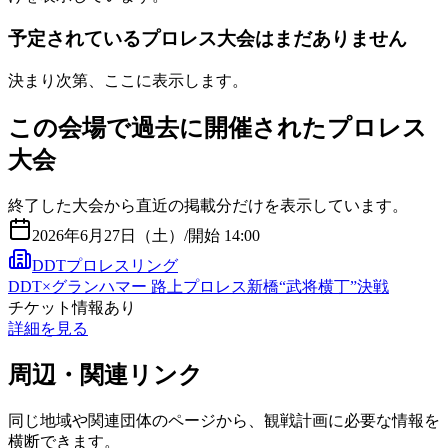
予定されているプロレス大会はまだありません
決まり次第、ここに表示します。
この会場で過去に開催されたプロレス
大会
終了した大会から直近の掲載分だけを表示しています。
2026年6月27日（土）
/
開始 14:00
DDTプロレスリング
DDT×グランハマー 路上プロレス新橋“武将横丁”決戦
チケット情報あり
詳細を見る
周辺・関連リンク
同じ地域や関連団体のページから、観戦計画に必要な情報を
横断できます。