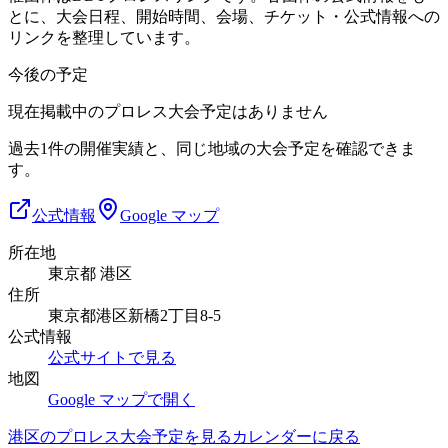
とに、大会日程、開始時間、会場、チケット・公式情報への
リンクを整理しています。
今後の予定
現在掲載中のプロレス大会予定はありません
過去1件の開催実績と、同じ地域の大会予定を確認できま
す。
公式情報
Google マップ
所在地
東京都 港区
住所
東京都港区新橋2丁目8-5
公式情報
公式サイトで見る
地図
Google マップで開く
港区
のプロレス大会予定を見る
カレンダーに戻る