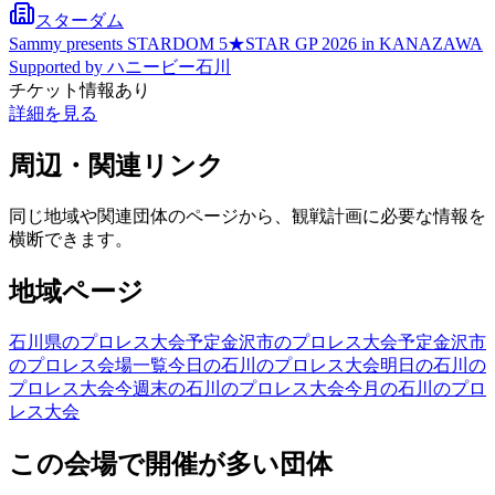
スターダム
Sammy presents STARDOM 5★STAR GP 2026 in KANAZAWA
Supported by ハニービー石川
チケット情報あり
詳細を見る
周辺・関連リンク
同じ地域や関連団体のページから、観戦計画に必要な情報を
横断できます。
地域ページ
石川県のプロレス大会予定
金沢市のプロレス大会予定
金沢市
のプロレス会場一覧
今日の石川のプロレス大会
明日の石川の
プロレス大会
今週末の石川のプロレス大会
今月の石川のプロ
レス大会
この会場で開催が多い団体