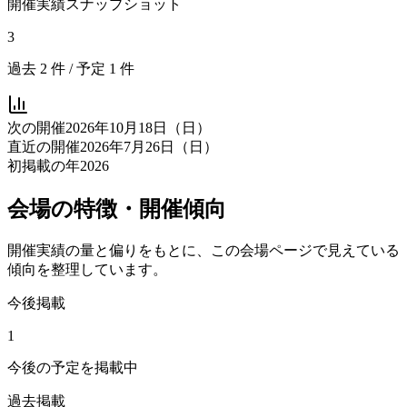
開催実績スナップショット
3
過去
2
件 / 予定
1
件
次の開催
2026年10月18日（日）
直近の開催
2026年7月26日（日）
初掲載の年
2026
会場の特徴・開催傾向
開催実績の量と偏りをもとに、この会場ページで見えている
傾向を整理しています。
今後掲載
1
今後の予定を掲載中
過去掲載