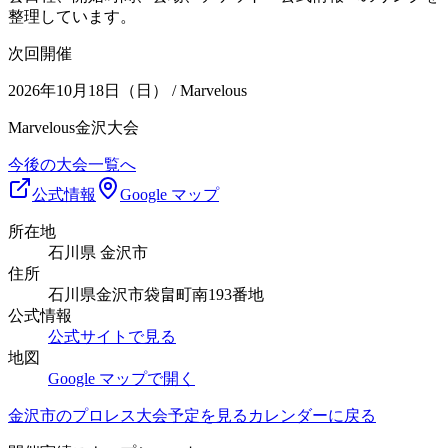
整理しています。
次回開催
2026年10月18日（日）
/ Marvelous
Marvelous金沢大会
今後の大会一覧へ
公式情報
Google マップ
所在地
石川県 金沢市
住所
石川県金沢市袋畠町南193番地
公式情報
公式サイトで見る
地図
Google マップで開く
金沢市
のプロレス大会予定を見る
カレンダーに戻る