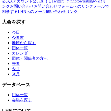
公式Xアカウント
公式X（旧Twitter）@finprowrestlingへのリ
ンク
お問い合わせ
お問い合わせフォームへのリンク
メールで
相談する
LHNへのメール問い合わせリンク
大会を探す
今日
今週末
地域から探す
団体一覧
カレンダー
団体・関係者の方へ
来週
今月
来月
データベース
団体一覧
会場を探す
LHNについて