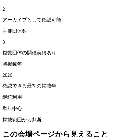
2
アーカイブとして確認可能
主催団体数
3
複数団体の開催実績あり
初掲載年
2026
確認できる最初の掲載年
継続利用
単年中心
掲載範囲から判断
この会場ページから見えること