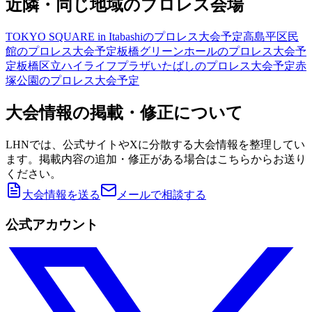
近隣・同じ地域のプロレス会場
TOKYO SQUARE in Itabashi
のプロレス大会予定
高島平区民
館
のプロレス大会予定
板橋グリーンホール
のプロレス大会予
定
板橋区立ハイライフプラザいたばし
のプロレス大会予定
赤
塚公園
のプロレス大会予定
大会情報の掲載・修正について
LHNでは、公式サイトやXに分散する大会情報を整理してい
ます。掲載内容の追加・修正がある場合はこちらからお送り
ください。
大会情報を送る
メールで相談する
公式アカウント