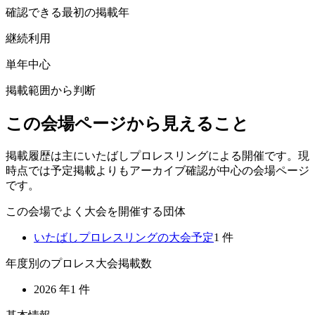
確認できる最初の掲載年
継続利用
単年中心
掲載範囲から判断
この会場ページから見えること
掲載履歴は主にいたばしプロレスリングによる開催です。現
時点では予定掲載よりもアーカイブ確認が中心の会場ページ
です。
この会場でよく大会を開催する団体
いたばしプロレスリング
の大会予定
1
件
年度別のプロレス大会掲載数
2026
年
1
件