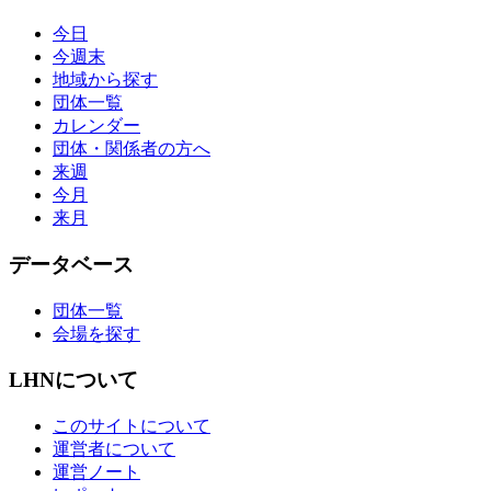
今日
今週末
地域から探す
団体一覧
カレンダー
団体・関係者の方へ
来週
今月
来月
データベース
団体一覧
会場を探す
LHNについて
このサイトについて
運営者について
運営ノート