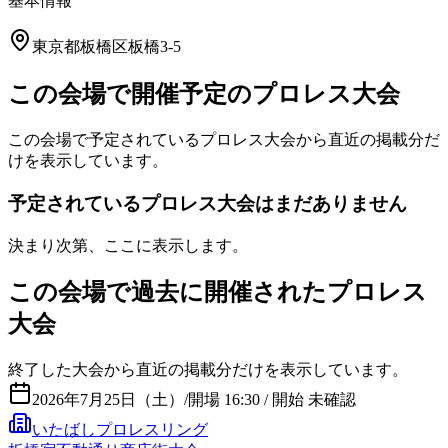
基本情報
東京都板橋区板橋3-5
この会場で開催予定のプロレス大会
この会場で予定されているプロレス大会から直近の掲載分だ
けを表示しています。
予定されているプロレス大会はまだありません
決まり次第、ここに表示します。
この会場で過去に開催されたプロレス
大会
終了した大会から直近の掲載分だけを表示しています。
2026年7月25日（土）
/
開場 16:30 / 開始 未確認
いたばしプロレスリング