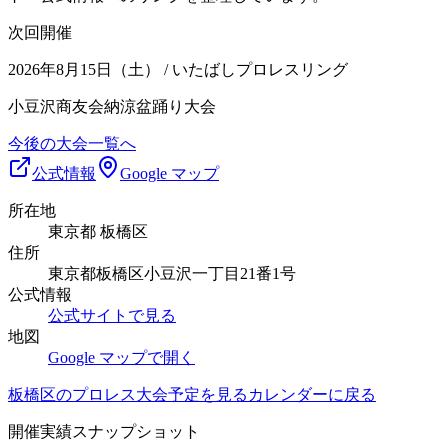
次回開催
2026年8月15日（土）
/ いたばしプロレスリング
小豆沢商友会納涼盆踊り大会
今後の大会一覧へ
公式情報
Google マップ
所在地
東京都 板橋区
住所
東京都板橋区小豆沢一丁目21番1号
公式情報
公式サイトで見る
地図
Google マップで開く
板橋区
のプロレス大会予定を見る
カレンダーに戻る
開催実績スナップショット