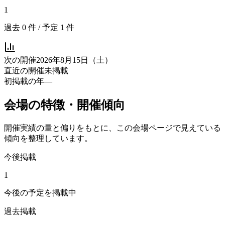
1
過去
0
件 / 予定
1
件
次の開催
2026年8月15日（土）
直近の開催
未掲載
初掲載の年
—
会場の特徴・開催傾向
開催実績の量と偏りをもとに、この会場ページで見えている
傾向を整理しています。
今後掲載
1
今後の予定を掲載中
過去掲載