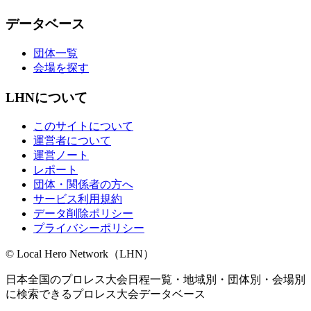
データベース
団体一覧
会場を探す
LHNについて
このサイトについて
運営者について
運営ノート
レポート
団体・関係者の方へ
サービス利用規約
データ削除ポリシー
プライバシーポリシー
© Local Hero Network（LHN）
日本全国のプロレス大会日程一覧・地域別・団体別・会場別
に検索できるプロレス大会データベース