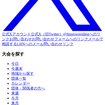
公式Xアカウント
公式X（旧Twitter）@finprowrestlingへのリ
ンク
お問い合わせ
お問い合わせフォームへのリンク
メールで
相談する
LHNへのメール問い合わせリンク
大会を探す
今日
今週末
地域から探す
団体一覧
カレンダー
団体・関係者の方へ
来週
今月
来月