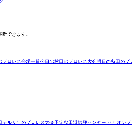
ング
横断できます。
のプロレス会場一覧
今日の秋田のプロレス大会
明日の秋田のプ
田テルサ）
のプロレス大会予定
秋田港振興センター セリオンプ