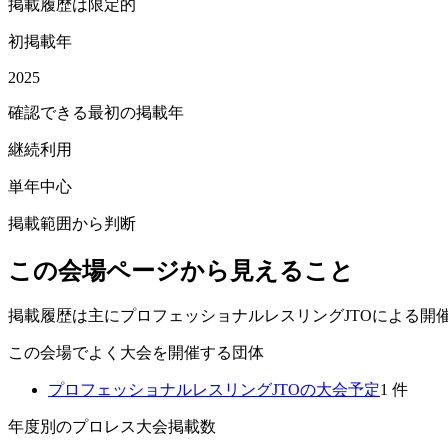
掲載履歴は限定的
初掲載年
2025
確認できる最初の掲載年
継続利用
単年中心
掲載範囲から判断
この会場ページから見えること
掲載履歴は主にプロフェッショナルレスリングJTOによる開
この会場でよく大会を開催する団体
プロフェッショナルレスリングJTO
の大会予定
1
件
年度別のプロレス大会掲載数