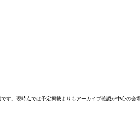
催です。現時点では予定掲載よりもアーカイブ確認が中心の会