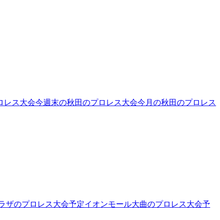
ロレス大会
今週末の秋田のプロレス大会
今月の秋田のプロレス
ラザ
のプロレス大会予定
イオンモール大曲
のプロレス大会予