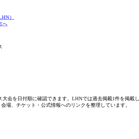
LHN）
方へ
ス
ス大会を日付順に確認できます。LHNでは過去掲載1件を掲載
、会場、チケット・公式情報へのリンクを整理しています。