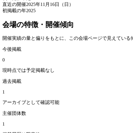
直近の開催
2025年11月16日（日）
初掲載の年
2025
会場の特徴・開催傾向
開催実績の量と偏りをもとに、この会場ページで見えている
今後掲載
0
現時点では予定掲載なし
過去掲載
1
アーカイブとして確認可能
主催団体数
1