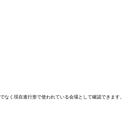
けでなく現在進行形で使われている会場として確認できます。