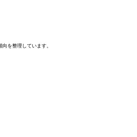
傾向を整理しています。