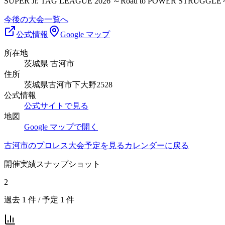
SUPER Jr. TAG LEAGUE 2026 ～Road to POWER STRUGGL
今後の大会一覧へ
公式情報
Google マップ
所在地
茨城県 古河市
住所
茨城県古河市下大野2528
公式情報
公式サイトで見る
地図
Google マップで開く
古河市
のプロレス大会予定を見る
カレンダーに戻る
開催実績スナップショット
2
過去
1
件 / 予定
1
件