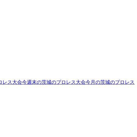
ロレス大会
今週末の茨城のプロレス大会
今月の茨城のプロレス