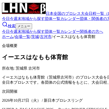
日本全国のプロレス大会日程一覧（
今日
今週末
地域から探す
団体一覧
カレンダー
団体・関係者の
検索
メニュー
今日
今週末
地域から探す
団体一覧
カレンダー
関係者の方へ
ホーム
/
会場一覧
/
茨城
/
古河市
/
イーエスはなもも体育館
会場概要
イーエスはなもも体育館
所在地:
茨城県 古河市
イーエスはなもも体育館（茨城県古河市）のプロレス大会を日
全日本プロレスです。各団体の公式情報をもとに、大会日程
次回開催
2026年10月27日（火）
/ 新日本プロレスリング