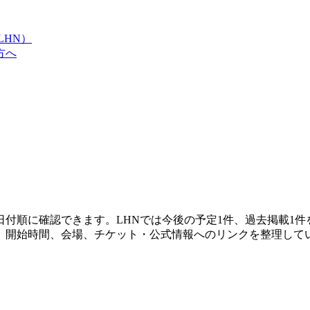
LHN）
方へ
付順に確認できます。LHNでは今後の予定1件、過去掲載1
、開始時間、会場、チケット・公式情報へのリンクを整理して