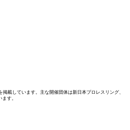
件を掲載しています。主な開催団体は新日本プロレスリング、
います。