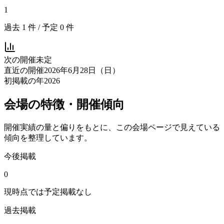
1
過去
1
件 / 予定
0
件
次の開催
未定
直近の開催
2026年6月28日（日）
初掲載の年
2026
会場の特徴・開催傾向
開催実績の量と偏りをもとに、この会場ページで見えている
傾向を整理しています。
今後掲載
0
現時点では予定掲載なし
過去掲載