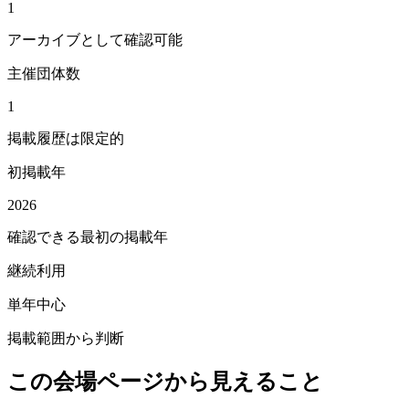
1
アーカイブとして確認可能
主催団体数
1
掲載履歴は限定的
初掲載年
2026
確認できる最初の掲載年
継続利用
単年中心
掲載範囲から判断
この会場ページから見えること