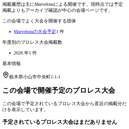
掲載履歴は主にMarvelousによる開催です。現時点では予定
掲載よりもアーカイブ確認が中心の会場ページです。
この会場でよく大会を開催する団体
Marvelous
の大会予定
1
件
年度別のプロレス大会掲載数
2026
年
1
件
基本情報
栃木県小山市中央町1-1-1
この会場で開催予定のプロレス大会
この会場で予定されているプロレス大会から直近の掲載分だ
けを表示しています。
予定されているプロレス大会はまだありません