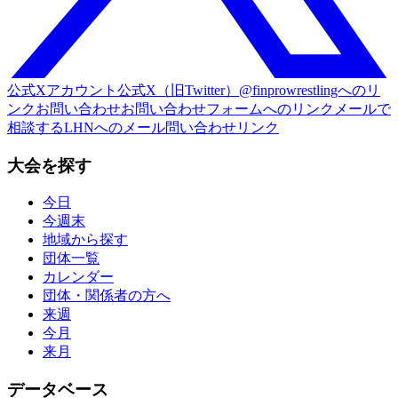
公式Xアカウント
公式X（旧Twitter）@finprowrestlingへのリ
ンク
お問い合わせ
お問い合わせフォームへのリンク
メールで
相談する
LHNへのメール問い合わせリンク
大会を探す
今日
今週末
地域から探す
団体一覧
カレンダー
団体・関係者の方へ
来週
今月
来月
データベース