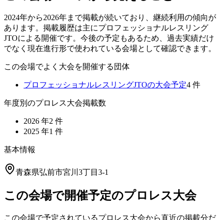
2024年から2026年まで掲載が続いており、継続利用の傾向が
あります。掲載履歴は主にプロフェッショナルレスリング
JTOによる開催です。今後の予定もあるため、過去実績だけ
でなく現在進行形で使われている会場として確認できます。
この会場でよく大会を開催する団体
プロフェッショナルレスリングJTO
の大会予定
4
件
年度別のプロレス大会掲載数
2026
年
2
件
2025
年
1
件
基本情報
青森県弘前市宮川3丁目3-1
この会場で開催予定のプロレス大会
この会場で予定されているプロレス大会から直近の掲載分だ