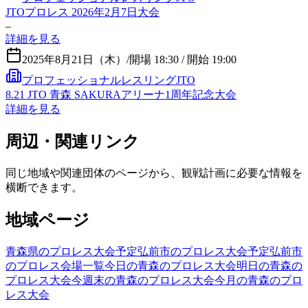
JTOプロレス 2026年2月7日大会
–
詳細を見る
2025年8月21日（木）
/
開場 18:30 / 開始 19:00
プロフェッショナルレスリングJTO
8.21 JTO 青森 SAKURAアリーナ1周年記念大会
詳細を見る
周辺・関連リンク
同じ地域や関連団体のページから、観戦計画に必要な情報を
横断できます。
地域ページ
青森県のプロレス大会予定
弘前市のプロレス大会予定
弘前市
のプロレス会場一覧
今日の青森のプロレス大会
明日の青森の
プロレス大会
今週末の青森のプロレス大会
今月の青森のプロ
レス大会