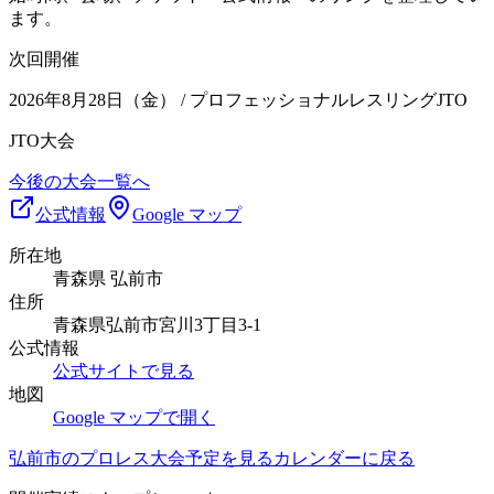
ます。
次回開催
2026年8月28日（金）
/ プロフェッショナルレスリングJTO
JTO大会
今後の大会一覧へ
公式情報
Google マップ
所在地
青森県 弘前市
住所
青森県弘前市宮川3丁目3-1
公式情報
公式サイトで見る
地図
Google マップで開く
弘前市
のプロレス大会予定を見る
カレンダーに戻る