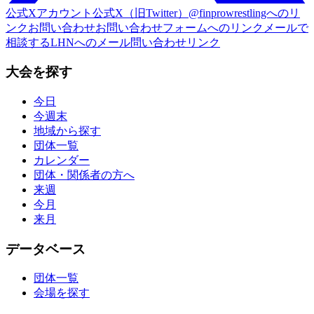
公式Xアカウント
公式X（旧Twitter）@finprowrestlingへのリ
ンク
お問い合わせ
お問い合わせフォームへのリンク
メールで
相談する
LHNへのメール問い合わせリンク
大会を探す
今日
今週末
地域から探す
団体一覧
カレンダー
団体・関係者の方へ
来週
今月
来月
データベース
団体一覧
会場を探す