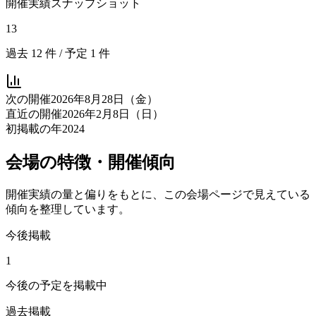
開催実績スナップショット
13
過去
12
件 / 予定
1
件
次の開催
2026年8月28日（金）
直近の開催
2026年2月8日（日）
初掲載の年
2024
会場の特徴・開催傾向
開催実績の量と偏りをもとに、この会場ページで見えている
傾向を整理しています。
今後掲載
1
今後の予定を掲載中
過去掲載