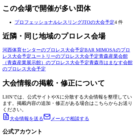
この会場で開催が多い団体
プロフェッショナルレスリングJTO
の大会予定
4
件
近隣・同じ地域のプロレス会場
河西体育センター
のプロレス大会予定
BAR MIMOSA
のプロ
レス大会予定
ユートリー
のプロレス大会予定
青森産業会館
（青森産業展示館）
のプロレス大会予定
青森市はまなす会館
のプロレス大会予定
大会情報の掲載・修正について
LHNでは、公式サイトやXに分散する大会情報を整理してい
ます。掲載内容の追加・修正がある場合はこちらからお送り
ください。
大会情報を送る
メールで相談する
公式アカウント