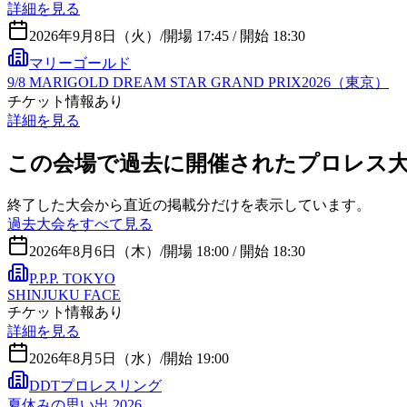
詳細を見る
2026年9月8日（火）
/
開場 17:45 / 開始 18:30
マリーゴールド
9/8 MARIGOLD DREAM STAR GRAND PRIX2026（東京）
チケット情報あり
詳細を見る
この会場で過去に開催されたプロレス
終了した大会から直近の掲載分だけを表示しています。
過去大会をすべて見る
2026年8月6日（木）
/
開場 18:00 / 開始 18:30
P.P.P. TOKYO
SHINJUKU FACE
チケット情報あり
詳細を見る
2026年8月5日（水）
/
開始 19:00
DDTプロレスリング
夏休みの思い出 2026