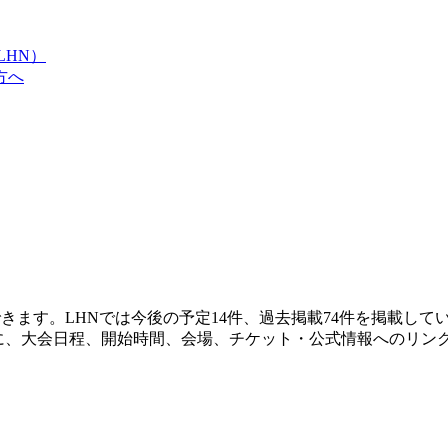
LHN）
方へ
きます。LHNでは今後の予定14件、過去掲載74件を掲載して
に、大会日程、開始時間、会場、チケット・公式情報へのリン