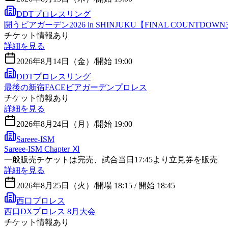
DDTプロレスリング
闘うビアガーデン2026 in SHINJUKU【FINAL COUNTDOWN
チケット情報あり
詳細を見る
2026年8月14日（金）
/
開始 19:00
DDTプロレスリング
最後の新宿FACEビアガーデンプロレス
チケット情報あり
詳細を見る
2026年8月24日（月）
/
開始 19:00
Sareee-ISM
Sareee-ISM Chapter Ⅺ
一般販売チケットは完売、試合当日17:45より立見券を販売
詳細を見る
2026年8月25日（火）
/
開場 18:15 / 開始 18:45
西口プロレス
西口DXプロレス 8月大会
チケット情報あり