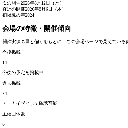
次の開催
2026年8月12日（水）
直近の開催
2026年8月6日（木）
初掲載の年
2024
会場の特徴・開催傾向
開催実績の量と偏りをもとに、この会場ページで見えている
今後掲載
14
今後の予定を掲載中
過去掲載
74
アーカイブとして確認可能
主催団体数
6