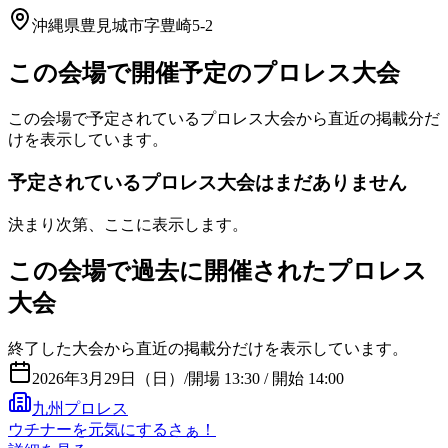
沖縄県豊見城市字豊崎5-2
この会場で開催予定のプロレス大会
この会場で予定されているプロレス大会から直近の掲載分だ
けを表示しています。
予定されているプロレス大会はまだありません
決まり次第、ここに表示します。
この会場で過去に開催されたプロレス
大会
終了した大会から直近の掲載分だけを表示しています。
2026年3月29日（日）
/
開場 13:30 / 開始 14:00
九州プロレス
ウチナーを元気にするさぁ！