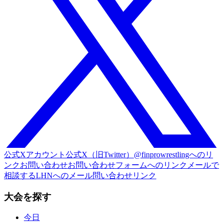
公式Xアカウント
公式X（旧Twitter）@finprowrestlingへのリ
ンク
お問い合わせ
お問い合わせフォームへのリンク
メールで
相談する
LHNへのメール問い合わせリンク
大会を探す
今日