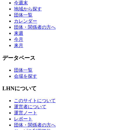
今週末
地域から探す
団体一覧
カレンダー
団体・関係者の方へ
来週
今月
来月
データベース
団体一覧
会場を探す
LHNについて
このサイトについて
運営者について
運営ノート
レポート
団体・関係者の方へ