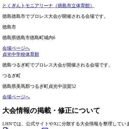
とくぎんトモニアリーナ（徳島市立体育館）
徳島徳島市
でプロレス大会が開催される会場です。
徳島市
徳島県徳島市徳島町城内6
会場ページへ
貞光中学校体育館
徳島つるぎ町
でプロレス大会が開催される会場です。
つるぎ町
徳島県美馬郡つるぎ町貞光中須賀52
会場ページへ
大会情報の掲載・修正について
LHNでは、公式サイトやXに分散する大会情報を整理してい