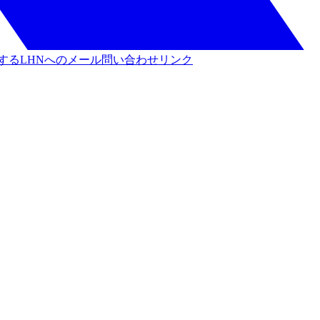
する
LHNへのメール問い合わせリンク