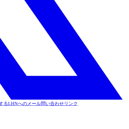
する
LHNへのメール問い合わせリンク