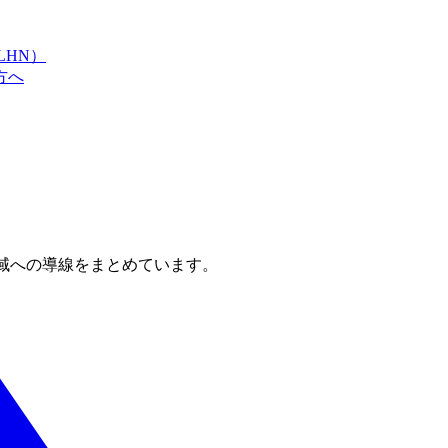
LHN）
方へ
域への導線をまとめています。