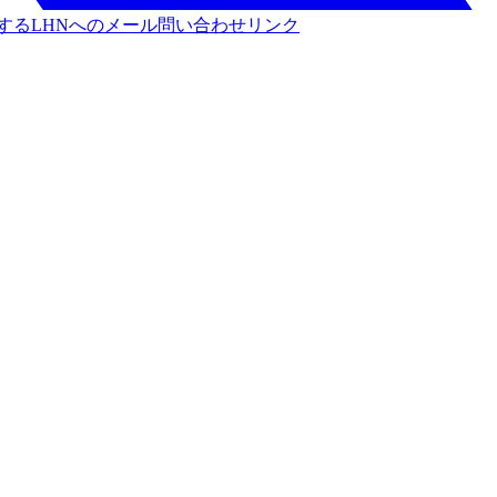
する
LHNへのメール問い合わせリンク