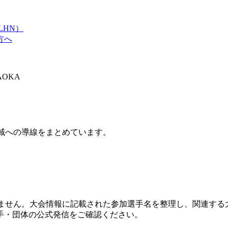
LHN）
方へ
AOKA
域への導線をまとめています。
りません。大会情報に記載された参加選手名を整理し、関連する
手・団体の公式発信をご確認ください。