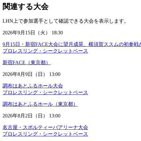
関連する大会
LHN上で参加選手として確認できる大会を表示します。
2026年9月15日（火） 18:30
9月15日・新宿FACE大会に望月成晃、横須賀ススムの初参戦
プロレスリング・シークレットベース
新宿FACE（東京都）
2026年8月9日（日） 13:00
調布はあとふるホール大会
プロレスリング・シークレットベース
調布はあとふるホール（東京都）
2026年8月2日（日） 13:00
名古屋・スポルティーバアリーナ大会
プロレスリング・シークレットベース