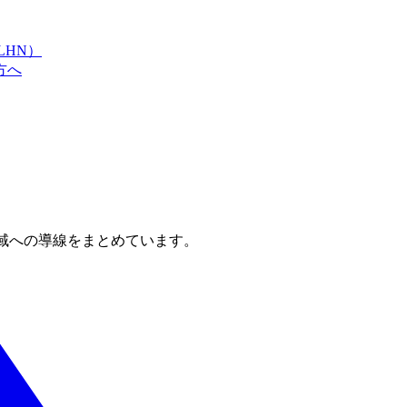
LHN）
方へ
域への導線をまとめています。