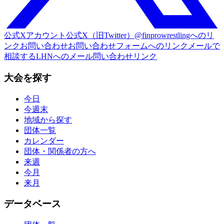
公式Xアカウント
公式X（旧Twitter）@finprowrestlingへのリ
ンク
お問い合わせ
お問い合わせフォームへのリンク
メールで
相談する
LHNへのメール問い合わせリンク
大会を探す
今日
今週末
地域から探す
団体一覧
カレンダー
団体・関係者の方へ
来週
今月
来月
データベース