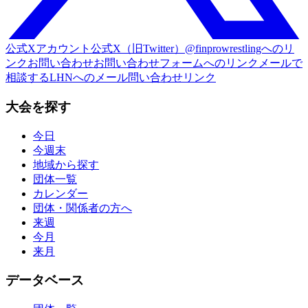
公式Xアカウント
公式X（旧Twitter）@finprowrestlingへのリ
ンク
お問い合わせ
お問い合わせフォームへのリンク
メールで
相談する
LHNへのメール問い合わせリンク
大会を探す
今日
今週末
地域から探す
団体一覧
カレンダー
団体・関係者の方へ
来週
今月
来月
データベース