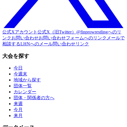
公式Xアカウント
公式X（旧Twitter）@finprowrestlingへのリ
ンク
お問い合わせ
お問い合わせフォームへのリンク
メールで
相談する
LHNへのメール問い合わせリンク
大会を探す
今日
今週末
地域から探す
団体一覧
カレンダー
団体・関係者の方へ
来週
今月
来月