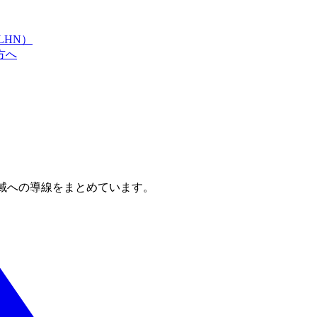
LHN）
方へ
域への導線をまとめています。