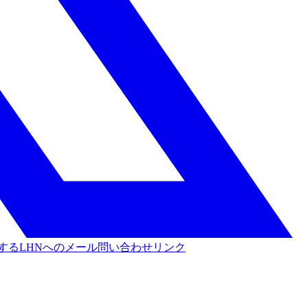
する
LHNへのメール問い合わせリンク