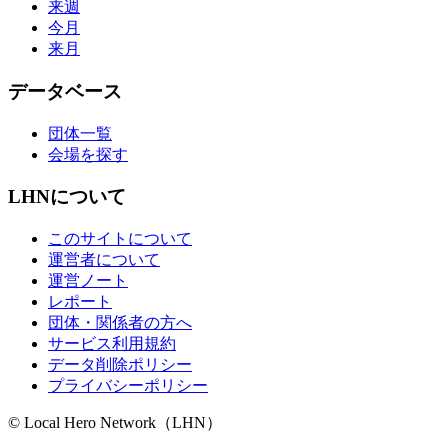
来週
今月
来月
データベース
団体一覧
会場を探す
LHNについて
このサイトについて
運営者について
運営ノート
レポート
団体・関係者の方へ
サービス利用規約
データ削除ポリシー
プライバシーポリシー
© Local Hero Network（LHN）