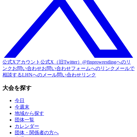
公式Xアカウント
公式X（旧Twitter）@finprowrestlingへのリ
ンク
お問い合わせ
お問い合わせフォームへのリンク
メールで
相談する
LHNへのメール問い合わせリンク
大会を探す
今日
今週末
地域から探す
団体一覧
カレンダー
団体・関係者の方へ