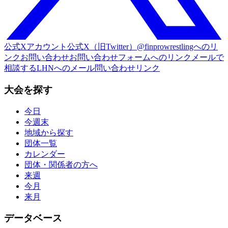
公式Xアカウント
公式X（旧Twitter）@finprowrestlingへのリ
ンク
お問い合わせ
お問い合わせフォームへのリンク
メールで
相談する
LHNへのメール問い合わせリンク
大会を探す
今日
今週末
地域から探す
団体一覧
カレンダー
団体・関係者の方へ
来週
今月
来月
データベース