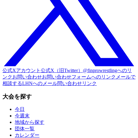
公式Xアカウント
公式X（旧Twitter）@finprowrestlingへのリ
ンク
お問い合わせ
お問い合わせフォームへのリンク
メールで
相談する
LHNへのメール問い合わせリンク
大会を探す
今日
今週末
地域から探す
団体一覧
カレンダー