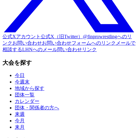
公式Xアカウント
公式X（旧Twitter）@finprowrestlingへのリ
ンク
お問い合わせ
お問い合わせフォームへのリンク
メールで
相談する
LHNへのメール問い合わせリンク
大会を探す
今日
今週末
地域から探す
団体一覧
カレンダー
団体・関係者の方へ
来週
今月
来月