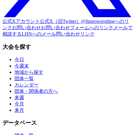
公式Xアカウント
公式X（旧Twitter）@finprowrestlingへのリ
ンク
お問い合わせ
お問い合わせフォームへのリンク
メールで
相談する
LHNへのメール問い合わせリンク
大会を探す
今日
今週末
地域から探す
団体一覧
カレンダー
団体・関係者の方へ
来週
今月
来月
データベース