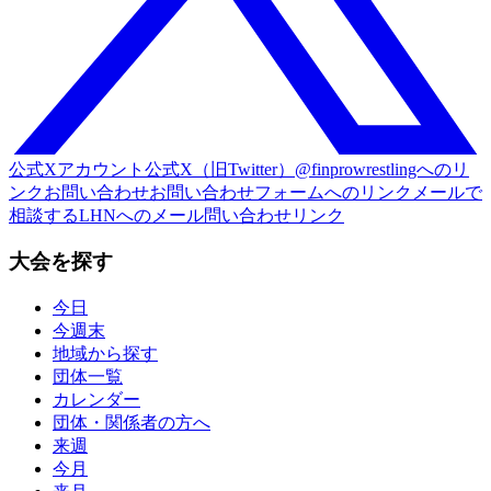
公式Xアカウント
公式X（旧Twitter）@finprowrestlingへのリ
ンク
お問い合わせ
お問い合わせフォームへのリンク
メールで
相談する
LHNへのメール問い合わせリンク
大会を探す
今日
今週末
地域から探す
団体一覧
カレンダー
団体・関係者の方へ
来週
今月