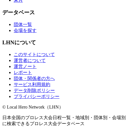
来月
データベース
団体一覧
会場を探す
LHNについて
このサイトについて
運営者について
運営ノート
レポート
団体・関係者の方へ
サービス利用規約
データ削除ポリシー
プライバシーポリシー
© Local Hero Network（LHN）
日本全国のプロレス大会日程一覧・地域別・団体別・会場別
に検索できるプロレス大会データベース