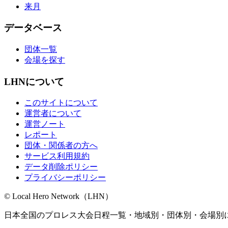
来月
データベース
団体一覧
会場を探す
LHNについて
このサイトについて
運営者について
運営ノート
レポート
団体・関係者の方へ
サービス利用規約
データ削除ポリシー
プライバシーポリシー
© Local Hero Network（LHN）
日本全国のプロレス大会日程一覧・地域別・団体別・会場別