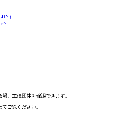
LHN）
方へ
会場、主催団体を確認できます。
せてご覧ください。