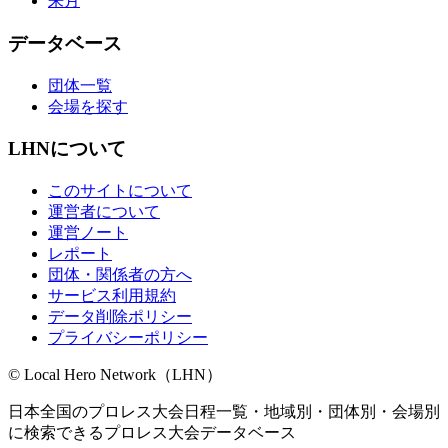
来月
データベース
団体一覧
会場を探す
LHNについて
このサイトについて
運営者について
運営ノート
レポート
団体・関係者の方へ
サービス利用規約
データ削除ポリシー
プライバシーポリシー
© Local Hero Network（LHN）
日本全国のプロレス大会日程一覧・地域別・団体別・会場別
に検索できるプロレス大会データベース