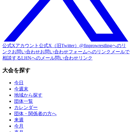
公式Xアカウント
公式X（旧Twitter）@finprowrestlingへのリ
ンク
お問い合わせ
お問い合わせフォームへのリンク
メールで
相談する
LHNへのメール問い合わせリンク
大会を探す
今日
今週末
地域から探す
団体一覧
カレンダー
団体・関係者の方へ
来週
今月