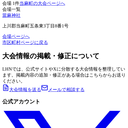
会場
1
件
当麻町の大会ページへ
会場一覧
當麻神社
上川郡当麻町五条東3丁目8番1号
会場ページへ
市区町村ページに戻る
大会情報の掲載・修正について
LHNでは、公式サイトやXに分散する大会情報を整理してい
ます。掲載内容の追加・修正がある場合はこちらからお送り
ください。
大会情報を送る
メールで相談する
公式アカウント