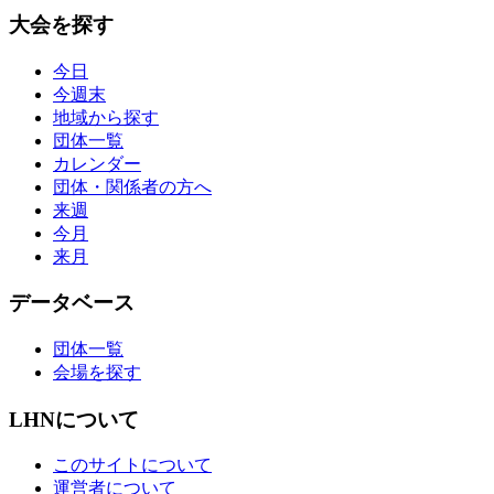
大会を探す
今日
今週末
地域から探す
団体一覧
カレンダー
団体・関係者の方へ
来週
今月
来月
データベース
団体一覧
会場を探す
LHNについて
このサイトについて
運営者について