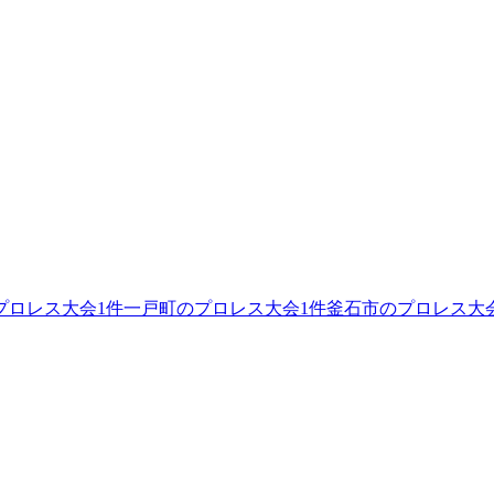
プロレス大会
1
件
一戸町のプロレス大会
1
件
釜石市のプロレス大