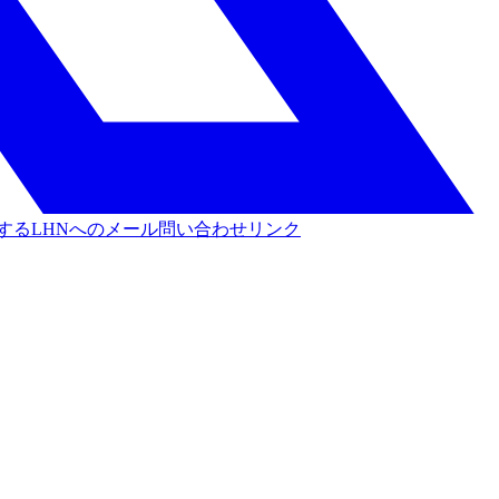
する
LHNへのメール問い合わせリンク