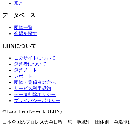
来月
データベース
団体一覧
会場を探す
LHNについて
このサイトについて
運営者について
運営ノート
レポート
団体・関係者の方へ
サービス利用規約
データ削除ポリシー
プライバシーポリシー
© Local Hero Network（LHN）
日本全国のプロレス大会日程一覧・地域別・団体別・会場別