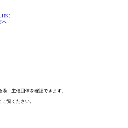
LHN）
方へ
会場、主催団体を確認できます。
てご覧ください。