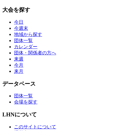
大会を探す
今日
今週末
地域から探す
団体一覧
カレンダー
団体・関係者の方へ
来週
今月
来月
データベース
団体一覧
会場を探す
LHNについて
このサイトについて