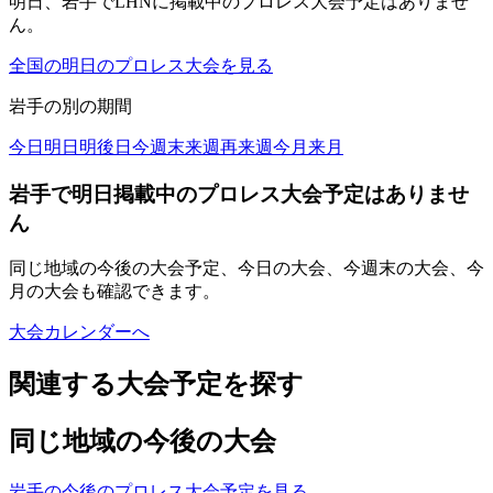
明日、岩手でLHNに掲載中のプロレス大会予定はありませ
ん。
全国の明日のプロレス大会を見る
岩手
の別の期間
今日
明日
明後日
今週末
来週
再来週
今月
来月
岩手で明日掲載中のプロレス大会予定はありませ
ん
同じ地域の今後の大会予定、今日の大会、今週末の大会、今
月の大会も確認できます。
大会カレンダーへ
関連する大会予定を探す
同じ地域の今後の大会
岩手の今後のプロレス大会予定を見る