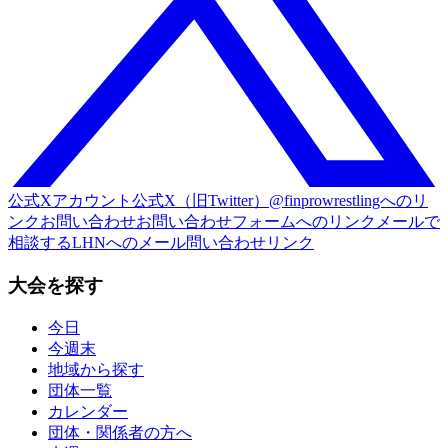
公式Xアカウント
公式X（旧Twitter）@finprowrestlingへのリ
ンク
お問い合わせ
お問い合わせフォームへのリンク
メールで
相談する
LHNへのメール問い合わせリンク
大会を探す
今日
今週末
地域から探す
団体一覧
カレンダー
団体・関係者の方へ