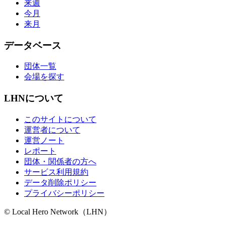
来週
今月
来月
データベース
団体一覧
会場を探す
LHNについて
このサイトについて
運営者について
運営ノート
レポート
団体・関係者の方へ
サービス利用規約
データ削除ポリシー
プライバシーポリシー
© Local Hero Network（LHN）