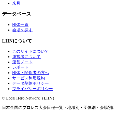
来月
データベース
団体一覧
会場を探す
LHNについて
このサイトについて
運営者について
運営ノート
レポート
団体・関係者の方へ
サービス利用規約
データ削除ポリシー
プライバシーポリシー
© Local Hero Network（LHN）
日本全国のプロレス大会日程一覧・地域別・団体別・会場別