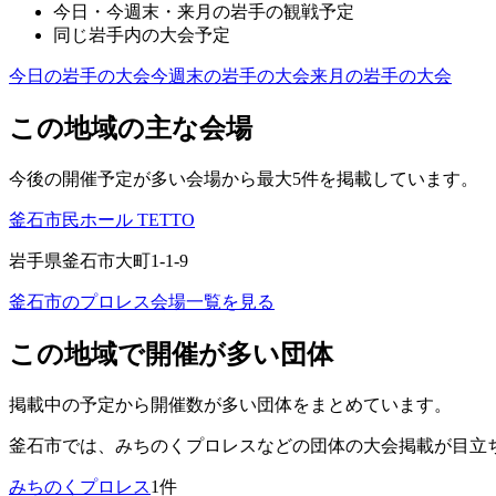
今日・今週末・来月の
岩手
の観戦予定
同じ
岩手
内の大会予定
今日の
岩手
の大会
今週末の
岩手
の大会
来月の
岩手
の大会
この地域の主な会場
今後の開催予定が多い会場から最大5件を掲載しています。
釜石市民ホール TETTO
岩手県釜石市大町1-1-9
釜石市
のプロレス会場一覧を見る
この地域で開催が多い団体
掲載中の予定から開催数が多い団体をまとめています。
釜石市
では、
みちのくプロレス
などの団体の大会掲載が目立
みちのくプロレス
1
件