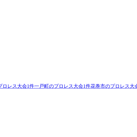
プロレス大会
1
件
一戸町のプロレス大会
1
件
花巻市のプロレス大