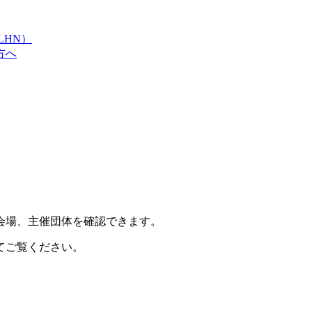
LHN）
方へ
会場、主催団体を確認できます。
てご覧ください。