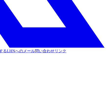
する
LHNへのメール問い合わせリンク