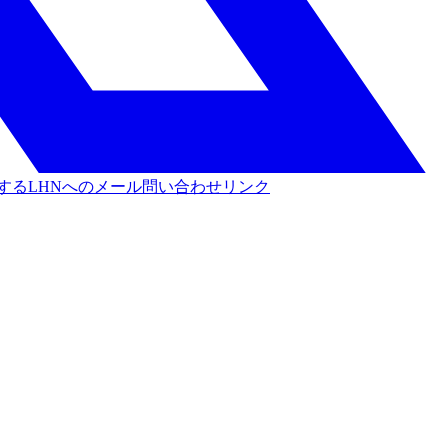
する
LHNへのメール問い合わせリンク