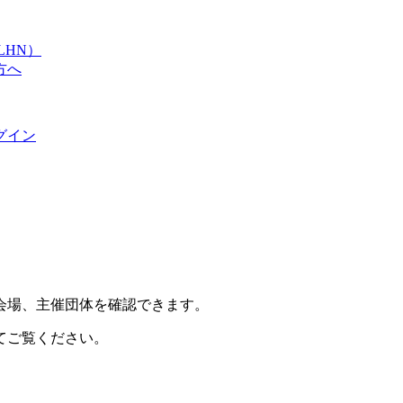
LHN）
方へ
グイン
会場、主催団体を確認できます。
てご覧ください。