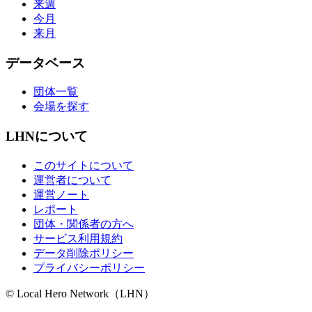
来週
今月
来月
データベース
団体一覧
会場を探す
LHNについて
このサイトについて
運営者について
運営ノート
レポート
団体・関係者の方へ
サービス利用規約
データ削除ポリシー
プライバシーポリシー
© Local Hero Network（LHN）