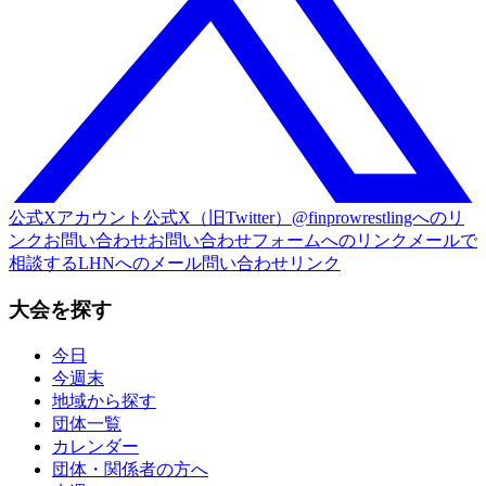
公式Xアカウント
公式X（旧Twitter）@finprowrestlingへのリ
ンク
お問い合わせ
お問い合わせフォームへのリンク
メールで
相談する
LHNへのメール問い合わせリンク
大会を探す
今日
今週末
地域から探す
団体一覧
カレンダー
団体・関係者の方へ