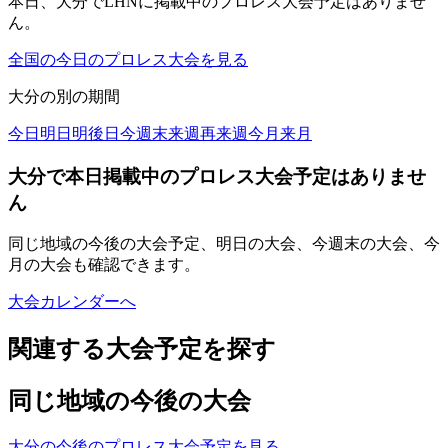
本日、大分でLHNに掲載中のプロレス大会予定はありませ
ん。
全国の今日のプロレス大会を見る
大分
の別の期間
今日
明日
明後日
今週末
来週
再来週
今月
来月
大分で本日掲載中のプロレス大会予定はありませ
ん
同じ地域の今後の大会予定、明日の大会、今週末の大会、今
月の大会も確認できます。
大会カレンダーへ
関連する大会予定を探す
同じ地域の今後の大会
大分の今後のプロレス大会予定を見る