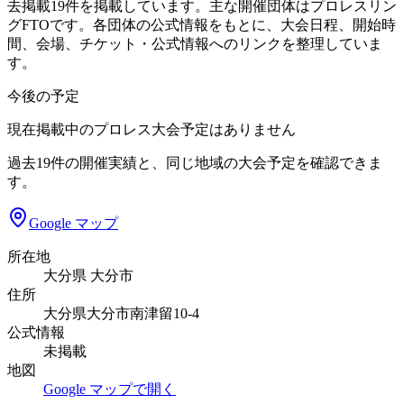
去掲載19件を掲載しています。主な開催団体はプロレスリン
グFTOです。各団体の公式情報をもとに、大会日程、開始時
間、会場、チケット・公式情報へのリンクを整理していま
す。
今後の予定
現在掲載中のプロレス大会予定はありません
過去19件の開催実績と、同じ地域の大会予定を確認できま
す。
Google マップ
所在地
大分県 大分市
住所
大分県大分市南津留10-4
公式情報
未掲載
地図
Google マップで開く