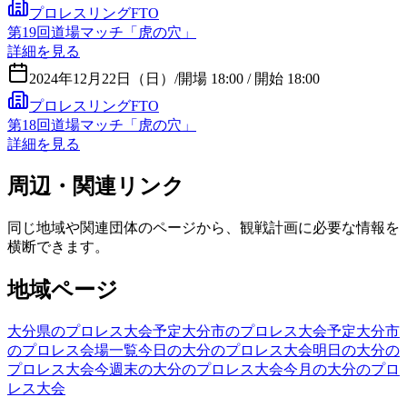
プロレスリングFTO
第19回道場マッチ「虎の穴」
詳細を見る
2024年12月22日（日）
/
開場 18:00 / 開始 18:00
プロレスリングFTO
第18回道場マッチ「虎の穴」
詳細を見る
周辺・関連リンク
同じ地域や関連団体のページから、観戦計画に必要な情報を
横断できます。
地域ページ
大分県のプロレス大会予定
大分市のプロレス大会予定
大分市
のプロレス会場一覧
今日の大分のプロレス大会
明日の大分の
プロレス大会
今週末の大分のプロレス大会
今月の大分のプロ
レス大会