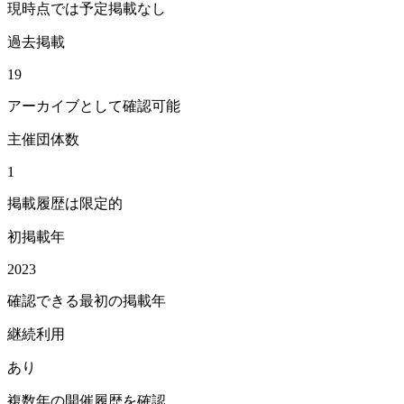
現時点では予定掲載なし
過去掲載
19
アーカイブとして確認可能
主催団体数
1
掲載履歴は限定的
初掲載年
2023
確認できる最初の掲載年
継続利用
あり
複数年の開催履歴を確認