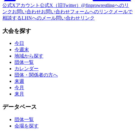
公式Xアカウント
公式X（旧Twitter）@finprowrestlingへのリ
ンク
お問い合わせ
お問い合わせフォームへのリンク
メールで
相談する
LHNへのメール問い合わせリンク
大会を探す
今日
今週末
地域から探す
団体一覧
カレンダー
団体・関係者の方へ
来週
今月
来月
データベース
団体一覧
会場を探す