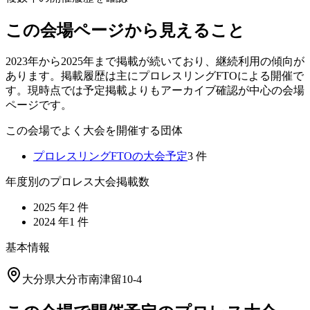
この会場ページから見えること
2023年から2025年まで掲載が続いており、継続利用の傾向が
あります。掲載履歴は主にプロレスリングFTOによる開催で
す。現時点では予定掲載よりもアーカイブ確認が中心の会場
ページです。
この会場でよく大会を開催する団体
プロレスリングFTO
の大会予定
3
件
年度別のプロレス大会掲載数
2025
年
2
件
2024
年
1
件
基本情報
大分県大分市南津留10-4