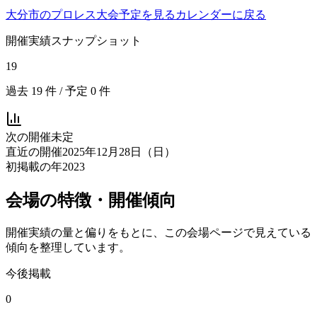
大分市
のプロレス大会予定を見る
カレンダーに戻る
開催実績スナップショット
19
過去
19
件 / 予定
0
件
次の開催
未定
直近の開催
2025年12月28日（日）
初掲載の年
2023
会場の特徴・開催傾向
開催実績の量と偏りをもとに、この会場ページで見えている
傾向を整理しています。
今後掲載
0