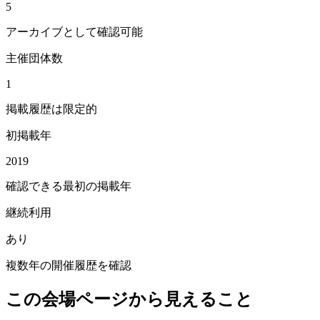
5
アーカイブとして確認可能
主催団体数
1
掲載履歴は限定的
初掲載年
2019
確認できる最初の掲載年
継続利用
あり
複数年の開催履歴を確認
この会場ページから見えること