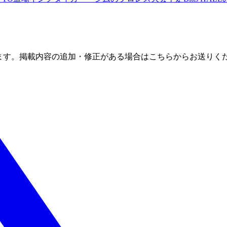
ます。掲載内容の追加・修正がある場合はこちらからお送りく