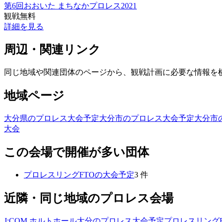
第6回おおいた まちなかプロレス2021
観戦無料
詳細を見る
周辺・関連リンク
同じ地域や関連団体のページから、観戦計画に必要な情報を
地域ページ
大分県のプロレス大会予定
大分市のプロレス大会予定
大分市
大会
この会場で開催が多い団体
プロレスリングFTO
の大会予定
3
件
近隣・同じ地域のプロレス会場
J:COM ホルトホール大分
のプロレス大会予定
プロレスリング