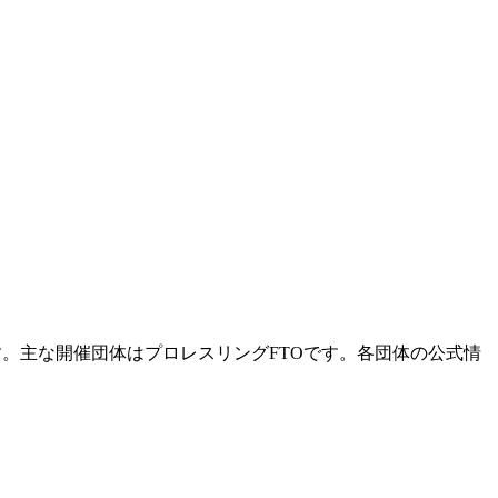
。主な開催団体はプロレスリングFTOです。各団体の公式情