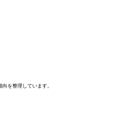
傾向を整理しています。