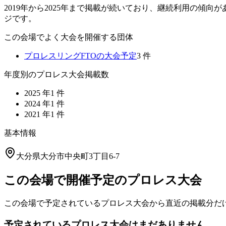
2019年から2025年まで掲載が続いており、継続利用の傾
ジです。
この会場でよく大会を開催する団体
プロレスリングFTO
の大会予定
3
件
年度別のプロレス大会掲載数
2025
年
1
件
2024
年
1
件
2021
年
1
件
基本情報
大分県大分市中央町3丁目6-7
この会場で開催予定のプロレス大会
この会場で予定されているプロレス大会から直近の掲載分だ
予定されているプロレス大会はまだありません