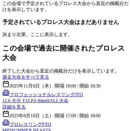
この会場で予定されているプロレス大会から直近の掲載分だ
けを表示しています。
予定されているプロレス大会はまだありません
決まり次第、ここに表示します。
この会場で過去に開催されたプロレス
大会
終了した大会から直近の掲載分だけを表示しています。
過去大会をすべて見る
2025年11月6日（木）
/
開場 18:00 / 開始 18:30
プロフェッショナルレスリングJTO
11.6 大分 T.O.P.S BittsHALL大会
詳細を見る
2025年8月16日（土）
/
開場 17:00 / 開始 18:00
プロレスリングFTO
MIDSUMMER BEASTS