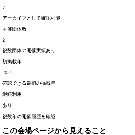
7
アーカイブとして確認可能
主催団体数
2
複数団体の開催実績あり
初掲載年
2021
確認できる最初の掲載年
継続利用
あり
複数年の開催履歴を確認
この会場ページから見えること