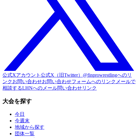
公式Xアカウント
公式X（旧Twitter）@finprowrestlingへのリ
ンク
お問い合わせ
お問い合わせフォームへのリンク
メールで
相談する
LHNへのメール問い合わせリンク
大会を探す
今日
今週末
地域から探す
団体一覧