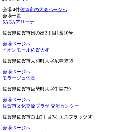
会場
4
件
佐賀市の大会ページへ
会場一覧
SAGAアリーナ
佐賀県佐賀市日の出2丁目1番10号
会場ページへ
イオンモール佐賀大和
佐賀県佐賀市大和町大字尼寺3535
会場ページへ
モラージュ佐賀
佐賀県佐賀市巨勢町大字牛島730
会場ページへ
佐賀市文化交流プラザ 交流センター
佐賀県佐賀市白山2丁目7-1 エスプラッツ3F
会場ページへ