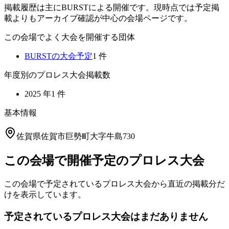
掲載履歴は主にBURSTによる開催です。現時点では予定掲
載よりもアーカイブ確認が中心の会場ページです。
この会場でよく大会を開催する団体
BURST
の大会予定
1
件
年度別のプロレス大会掲載数
2025
年
1
件
基本情報
佐賀県佐賀市巨勢町大字牛島730
この会場で開催予定のプロレス大会
この会場で予定されているプロレス大会から直近の掲載分だ
けを表示しています。
予定されているプロレス大会はまだありません