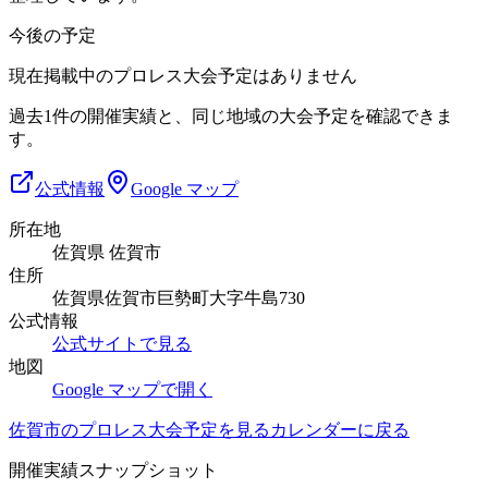
今後の予定
現在掲載中のプロレス大会予定はありません
過去1件の開催実績と、同じ地域の大会予定を確認できま
す。
公式情報
Google マップ
所在地
佐賀県 佐賀市
住所
佐賀県佐賀市巨勢町大字牛島730
公式情報
公式サイトで見る
地図
Google マップで開く
佐賀市
のプロレス大会予定を見る
カレンダーに戻る
開催実績スナップショット