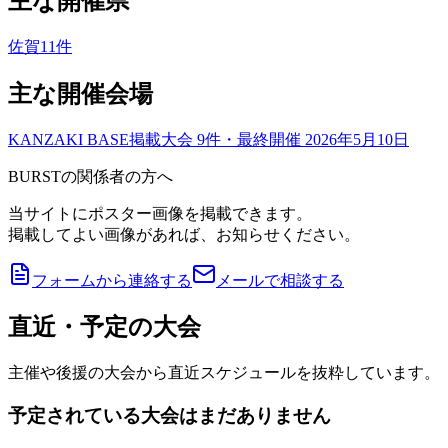
主な開催県
佐賀
11
件
主な開催会場
KANZAKI BASE
掲載大会
9
件
・最終開催 2026年5月10日
BURSTの関係者の方へ
当サイトにポスター画像を掲載できます。
掲載してよい画像があれば、お知らせください。
フォームから連絡する
メールで相談する
直近・予定の大会
主催や後援の大会から直近スケジュールを抜粋しています。
予定されている大会はまだありません