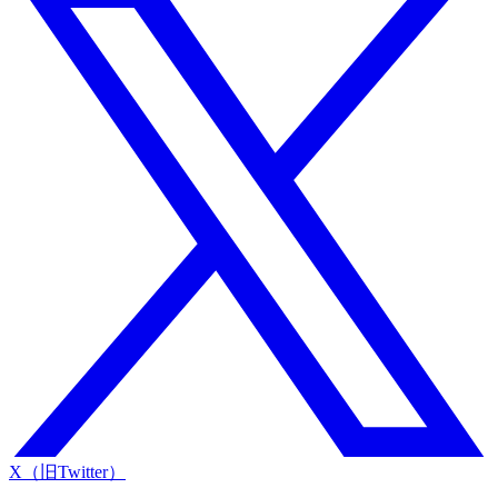
X（旧Twitter）