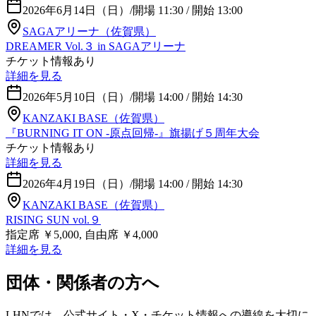
2026年6月14日（日）
/
開場 11:30 / 開始 13:00
SAGAアリーナ（佐賀県）
DREAMER Vol.３ in SAGAアリーナ
チケット情報あり
詳細を見る
2026年5月10日（日）
/
開場 14:00 / 開始 14:30
KANZAKI BASE（佐賀県）
『BURNING IT ON -原点回帰-』旗揚げ５周年大会
チケット情報あり
詳細を見る
2026年4月19日（日）
/
開場 14:00 / 開始 14:30
KANZAKI BASE（佐賀県）
RISING SUN vol.９
指定席 ￥5,000, 自由席 ￥4,000
詳細を見る
団体・関係者の方へ
LHNでは、公式サイト・X・チケット情報への導線を大切に