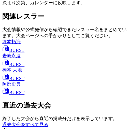
決まり次第、カレンダーに反映します。
関連レスラー
大会情報や公式発信から確認できたレスラー名をまとめてい
ます。大会ページへの手がかりとしてご覧ください。
塚本拓海
BURST
岩崎永遠
BURST
橋本 大地
BURST
阿部史典
BURST
直近の過去大会
終了した大会から直近の掲載分だけを表示しています。
過去大会をすべて見る