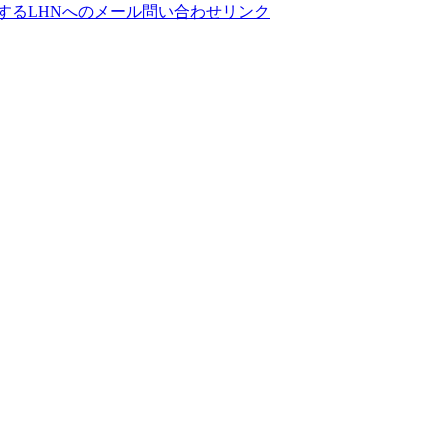
する
LHNへのメール問い合わせリンク