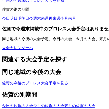
全国の今週末のプロレス大会を見る
佐賀
の別の期間
今日
明日
明後日
今週末
来週
再来週
今月
来月
佐賀で今週末掲載中のプロレス大会予定はありませ
同じ地域の今後の大会予定、今日の大会、今月の大会、来月
大会カレンダーへ
関連する大会予定を探す
同じ地域の今後の大会
佐賀の今後のプロレス大会予定を見る
佐賀の別期間
今日の佐賀の大会
今月の佐賀の大会
来月の佐賀の大会