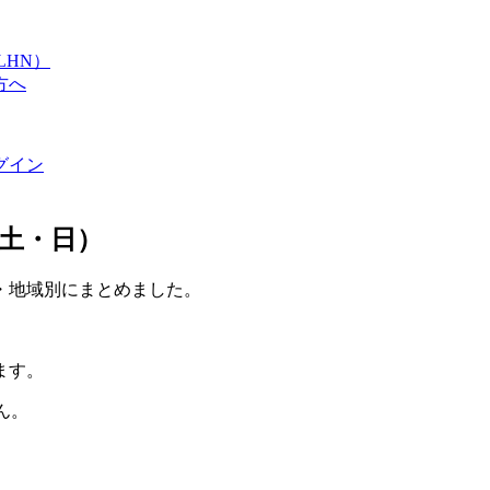
LHN）
方へ
グイン
土・日）
・地域別にまとめました。
ます。
ん。