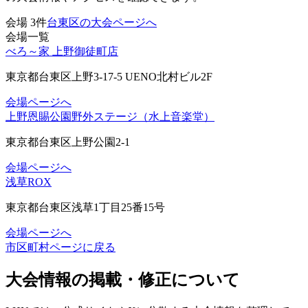
会場
3
件
台東区の大会ページへ
会場一覧
べろ～家 上野御徒町店
東京都台東区上野3-17-5 UENO北村ビル2F
会場ページへ
上野恩賜公園野外ステージ（水上音楽堂）
東京都台東区上野公園2-1
会場ページへ
浅草ROX
東京都台東区浅草1丁目25番15号
会場ページへ
市区町村ページに戻る
大会情報の掲載・修正について