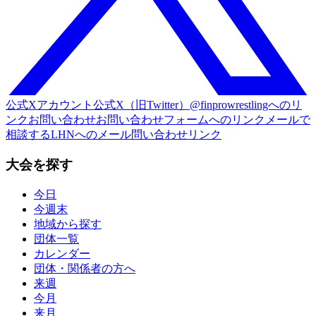
公式Xアカウント
公式X（旧Twitter）@finprowrestlingへのリ
ンク
お問い合わせ
お問い合わせフォームへのリンク
メールで
相談する
LHNへのメール問い合わせリンク
大会を探す
今日
今週末
地域から探す
団体一覧
カレンダー
団体・関係者の方へ
来週
今月
来月