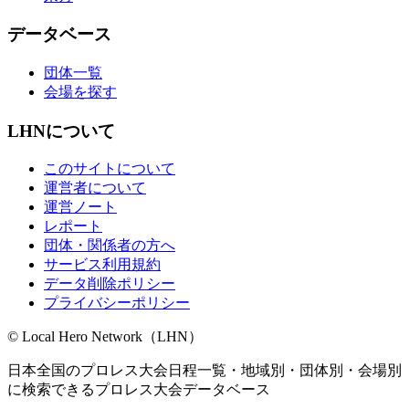
データベース
団体一覧
会場を探す
LHNについて
このサイトについて
運営者について
運営ノート
レポート
団体・関係者の方へ
サービス利用規約
データ削除ポリシー
プライバシーポリシー
© Local Hero Network（LHN）
日本全国のプロレス大会日程一覧・地域別・団体別・会場別
に検索できるプロレス大会データベース