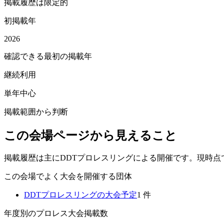
掲載履歴は限定的
初掲載年
2026
確認できる最初の掲載年
継続利用
単年中心
掲載範囲から判断
この会場ページから見えること
掲載履歴は主にDDTプロレスリングによる開催です。現時
この会場でよく大会を開催する団体
DDTプロレスリング
の大会予定
1
件
年度別のプロレス大会掲載数