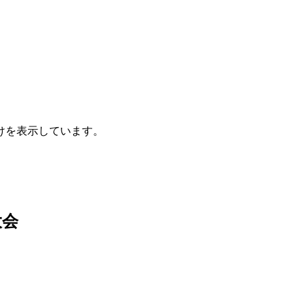
けを表示しています。
大会