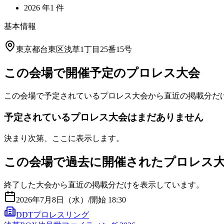
2026
年
1
件
基本情報
東京都台東区浅草1丁目25番15号
この会場で開催予定のプロレス大会
この会場で予定されているプロレス大会から直近の掲載分だ
予定されているプロレス大会はまだありません
決まり次第、ここに表示します。
この会場で過去に開催されたプロレス
終了した大会から直近の掲載分だけを表示しています。
2026年7月8日（水）
/
開始 18:30
DDTプロレスリング