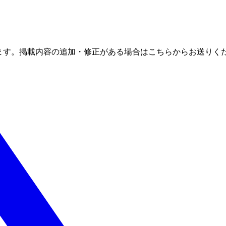
ます。掲載内容の追加・修正がある場合はこちらからお送りく