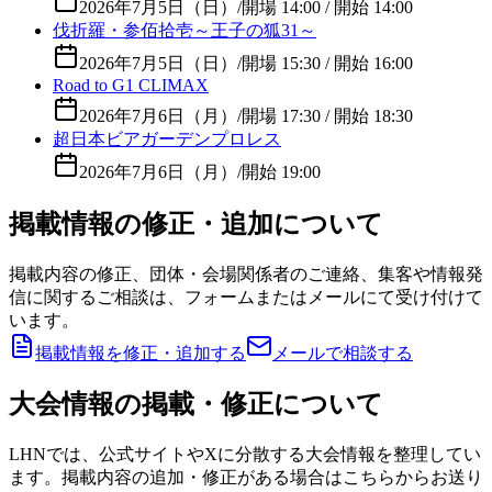
2026年7月5日（日）
/
開場 14:00 / 開始 14:00
伐折羅・参佰拾壱～王子の狐31～
2026年7月5日（日）
/
開場 15:30 / 開始 16:00
Road to G1 CLIMAX
2026年7月6日（月）
/
開場 17:30 / 開始 18:30
超日本ビアガーデンプロレス
2026年7月6日（月）
/
開始 19:00
掲載情報の修正・追加について
掲載内容の修正、団体・会場関係者のご連絡、集客や情報発
信に関するご相談は、フォームまたはメールにて受け付けて
います。
掲載情報を修正・追加する
メールで相談する
大会情報の掲載・修正について
LHNでは、公式サイトやXに分散する大会情報を整理してい
ます。掲載内容の追加・修正がある場合はこちらからお送り