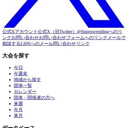
公式Xアカウント
公式X（旧Twitter）@finprowrestlingへのリ
ンク
お問い合わせ
お問い合わせフォームへのリンク
メールで
相談する
LHNへのメール問い合わせリンク
大会を探す
今日
今週末
地域から探す
団体一覧
カレンダー
団体・関係者の方へ
来週
今月
来月
データベース