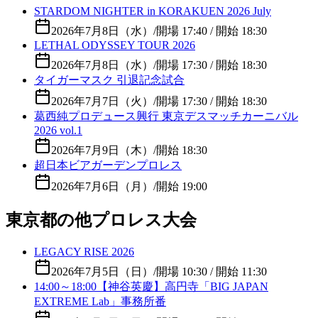
STARDOM NIGHTER in KORAKUEN 2026 July
2026年7月8日（水）
/
開場 17:40 / 開始 18:30
LETHAL ODYSSEY TOUR 2026
2026年7月8日（水）
/
開場 17:30 / 開始 18:30
タイガーマスク 引退記念試合
2026年7月7日（火）
/
開場 17:30 / 開始 18:30
葛西純プロデュース興行 東京デスマッチカーニバル
2026 vol.1
2026年7月9日（木）
/
開始 18:30
超日本ビアガーデンプロレス
2026年7月6日（月）
/
開始 19:00
東京都の他プロレス大会
LEGACY RISE 2026
2026年7月5日（日）
/
開場 10:30 / 開始 11:30
14:00～18:00【神谷英慶】高円寺「BIG JAPAN
EXTREME Lab」事務所番