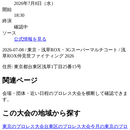
2026年7月8日（水）
開始
18:30
終演
確認中
ソース
公式情報を見る
2026-07-08 / 東京・浅草ROX・3Gスーパーマルチコート / 浅
草ROX仲見世ファイティング 2026
住所:
東京都台東区浅草1丁目25番15号
関連ページ
会場・団体・近い日程のプロレス大会を横断して確認できま
す。
この大会の地域から探す
東京のプロレス大会
台東区のプロレス大会
今月の東京のプロ