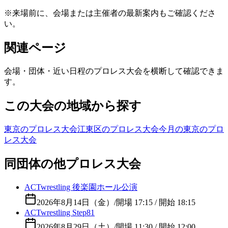
※来場前に、会場または主催者の最新案内もご確認くださ
い。
関連ページ
会場・団体・近い日程のプロレス大会を横断して確認できま
す。
この大会の地域から探す
東京のプロレス大会
江東区のプロレス大会
今月の東京のプロ
レス大会
同団体の他プロレス大会
ACTwrestling 後楽園ホール公演
2026年8月14日（金）
/
開場 17:15 / 開始 18:15
ACTwrestling Step81
2026年8月29日（土）
/
開場 11:30 / 開始 12:00