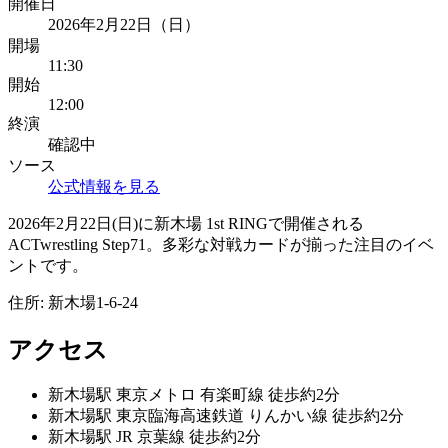
開催日
2026年2月22日（日）
開場
11:30
開始
12:00
終演
確認中
ソース
公式情報を見る
2026年2月22日(日)に新木場 1st RINGで開催される
ACTwrestling Step71。多彩な対戦カードが揃った注目のイベ
ントです。
住所:
新木場1-6-24
アクセス
新木場
駅
東京メトロ 有楽町線 徒歩約2分
新木場
駅
東京臨海高速鉄道 りんかい線 徒歩約2分
新木場
駅
JR 京葉線 徒歩約2分