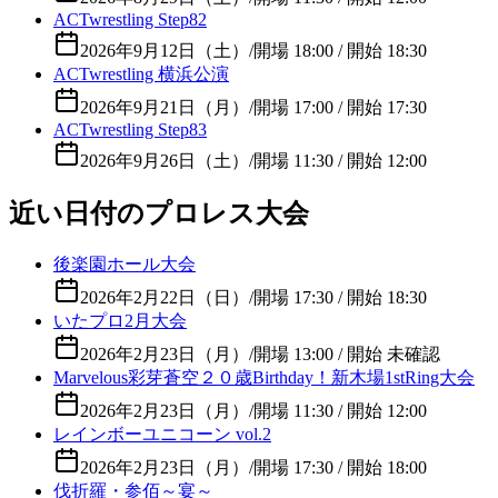
ACTwrestling Step82
2026年9月12日（土）
/
開場 18:00 / 開始 18:30
ACTwrestling 横浜公演
2026年9月21日（月）
/
開場 17:00 / 開始 17:30
ACTwrestling Step83
2026年9月26日（土）
/
開場 11:30 / 開始 12:00
近い日付のプロレス大会
後楽園ホール大会
2026年2月22日（日）
/
開場 17:30 / 開始 18:30
いたプロ2月大会
2026年2月23日（月）
/
開場 13:00 / 開始 未確認
Marvelous彩芽蒼空２０歳Birthday！新木場1stRing大会
2026年2月23日（月）
/
開場 11:30 / 開始 12:00
レインボーユニコーン vol.2
2026年2月23日（月）
/
開場 17:30 / 開始 18:00
伐折羅・参佰～宴～