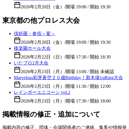
2026年2月20日（金）
/
開場 19:00 / 開始 19:30
東京都の他プロレス大会
伐折羅・参佰～宴～
2026年2月20日（金）
/
開場 19:00 / 開始 19:30
後楽園ホール大会
2026年2月22日（日）
/
開場 17:30 / 開始 18:30
いたプロ2月大会
2026年2月23日（月）
/
開場 13:00 / 開始 未確認
Marvelous彩芽蒼空２０歳Birthday！新木場1stRing大会
2026年2月23日（月）
/
開場 11:30 / 開始 12:00
レインボーユニコーン vol.2
2026年2月23日（月）
/
開場 17:30 / 開始 18:00
掲載情報の修正・追加について
掲載内容の修正、団体・会場関係者のご連絡、集客や情報発