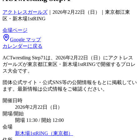
アクトレスガールズ
｜
2026年2月22日（日）｜東京都江東
区・新木場1stRING
会場ページ
Google マップ
カレンダーに戻る
ACTwrestling Step71は、2026年2月22日（日）にアクトレス
ガールズが東京都江東区・新木場1stRINGで開催するプロレ
ス大会です。
団体公式サイト・公式SNS等の公開情報をもとに掲載してい
ます。最新情報は公式情報をご確認ください。
開催日時
2026年2月22日（日）
開場/開始
開場 11:30 / 開始 12:00
会場
新木場1stRING（東京都）
住所