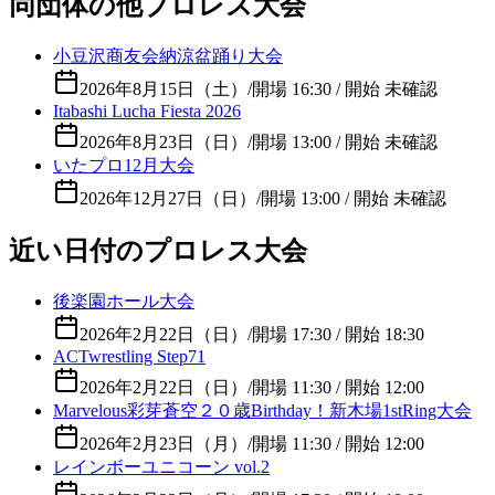
同団体の他プロレス大会
小豆沢商友会納涼盆踊り大会
2026年8月15日（土）
/
開場 16:30 / 開始 未確認
Itabashi Lucha Fiesta 2026
2026年8月23日（日）
/
開場 13:00 / 開始 未確認
いたプロ12月大会
2026年12月27日（日）
/
開場 13:00 / 開始 未確認
近い日付のプロレス大会
後楽園ホール大会
2026年2月22日（日）
/
開場 17:30 / 開始 18:30
ACTwrestling Step71
2026年2月22日（日）
/
開場 11:30 / 開始 12:00
Marvelous彩芽蒼空２０歳Birthday！新木場1stRing大会
2026年2月23日（月）
/
開場 11:30 / 開始 12:00
レインボーユニコーン vol.2