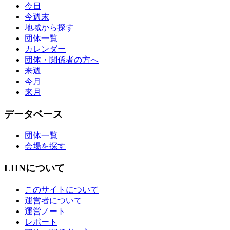
今日
今週末
地域から探す
団体一覧
カレンダー
団体・関係者の方へ
来週
今月
来月
データベース
団体一覧
会場を探す
LHNについて
このサイトについて
運営者について
運営ノート
レポート