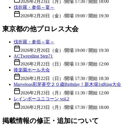
2026年2月23日（月）
/
開場 17:30 / 開始 18:00
伐折羅・参佰～宴～
2026年2月20日（金）
/
開場 19:00 / 開始 19:30
東京都の他プロレス大会
伐折羅・参佰～宴～
2026年2月20日（金）
/
開場 19:00 / 開始 19:30
ACTwrestling Step71
2026年2月22日（日）
/
開場 11:30 / 開始 12:00
後楽園ホール大会
2026年2月22日（日）
/
開場 17:30 / 開始 18:30
Marvelous彩芽蒼空２０歳Birthday！新木場1stRing大会
2026年2月23日（月）
/
開場 11:30 / 開始 12:00
レインボーユニコーン vol.2
2026年2月23日（月）
/
開場 17:30 / 開始 18:00
掲載情報の修正・追加について