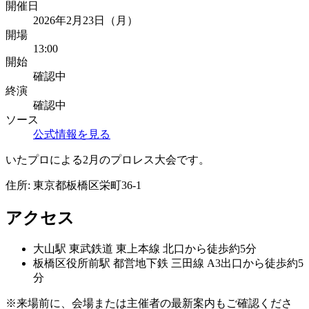
開催日
2026年2月23日（月）
開場
13:00
開始
確認中
終演
確認中
ソース
公式情報を見る
いたプロによる2月のプロレス大会です。
住所:
東京都板橋区栄町36-1
アクセス
大山
駅
東武鉄道 東上本線 北口から徒歩約5分
板橋区役所前
駅
都営地下鉄 三田線 A3出口から徒歩約5
分
※来場前に、会場または主催者の最新案内もご確認くださ