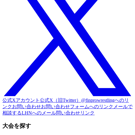
公式Xアカウント
公式X（旧Twitter）@finprowrestlingへのリ
ンク
お問い合わせ
お問い合わせフォームへのリンク
メールで
相談する
LHNへのメール問い合わせリンク
大会を探す