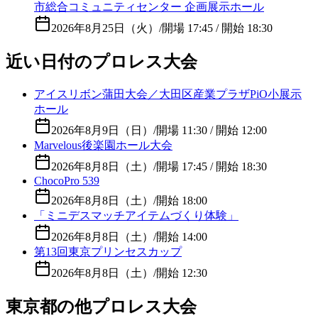
市総合コミュニティセンター 企画展示ホール
2026年8月25日（火）
/
開場 17:45 / 開始 18:30
近い日付のプロレス大会
アイスリボン蒲田大会／大田区産業プラザPiO小展示
ホール
2026年8月9日（日）
/
開場 11:30 / 開始 12:00
Marvelous後楽園ホール大会
2026年8月8日（土）
/
開場 17:45 / 開始 18:30
ChocoPro 539
2026年8月8日（土）
/
開始 18:00
「ミニデスマッチアイテムづくり体験」
2026年8月8日（土）
/
開始 14:00
第13回東京プリンセスカップ
2026年8月8日（土）
/
開始 12:30
東京都の他プロレス大会