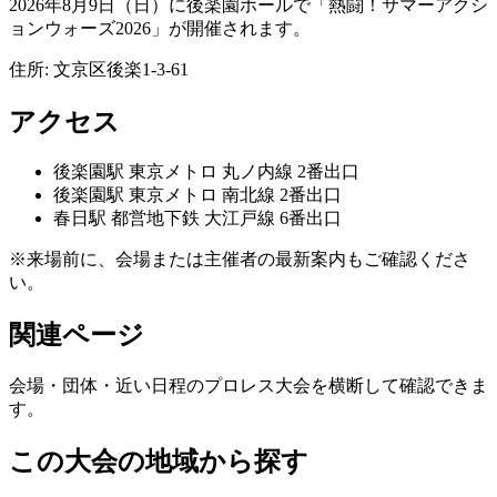
2026年8月9日（日）に後楽園ホールで「熱闘！サマーアクシ
ョンウォーズ2026」が開催されます。
住所:
文京区後楽1-3-61
アクセス
後楽園
駅
東京メトロ 丸ノ内線 2番出口
後楽園
駅
東京メトロ 南北線 2番出口
春日
駅
都営地下鉄 大江戸線 6番出口
※来場前に、会場または主催者の最新案内もご確認くださ
い。
関連ページ
会場・団体・近い日程のプロレス大会を横断して確認できま
す。
この大会の地域から探す