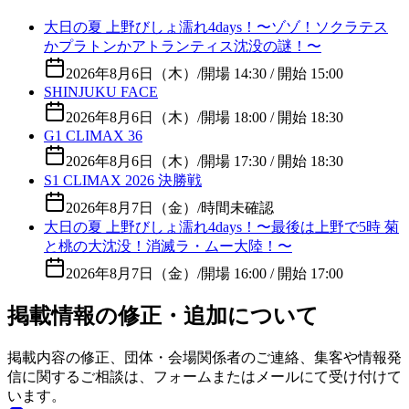
大日の夏 上野びしょ濡れ4days！〜ゾゾ！ソクラテス
かプラトンかアトランティス沈没の謎！〜
2026年8月6日（木）
/
開場 14:30 / 開始 15:00
SHINJUKU FACE
2026年8月6日（木）
/
開場 18:00 / 開始 18:30
G1 CLIMAX 36
2026年8月6日（木）
/
開場 17:30 / 開始 18:30
S1 CLIMAX 2026 決勝戦
2026年8月7日（金）
/
時間未確認
大日の夏 上野びしょ濡れ4days！〜最後は上野で5時 菊
と桃の大沈没！消滅ラ・ムー大陸！〜
2026年8月7日（金）
/
開場 16:00 / 開始 17:00
掲載情報の修正・追加について
掲載内容の修正、団体・会場関係者のご連絡、集客や情報発
信に関するご相談は、フォームまたはメールにて受け付けて
います。