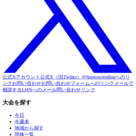
公式Xアカウント
公式X（旧Twitter）@finprowrestlingへのリ
ンク
お問い合わせ
お問い合わせフォームへのリンク
メールで
相談する
LHNへのメール問い合わせリンク
大会を探す
今日
今週末
地域から探す
団体一覧