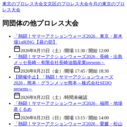
東京のプロレス大会
文京区のプロレス大会
今月の東京のプロ
レス大会
同団体の他プロレス大会
「熱闘！サマーアクションウォーズ2026」東京・新木
場1stRING【昼の部】
2026年8月15日（土）
/
開場 11:30 / 開始 12:00
「熱闘！サマーアクションウォーズ2026」長崎・出島
メッセ長崎～有限会社長崎油脂産業presents～
2026年8月21日（金）
/
開場 17:45 / 開始 18:30
【開催中止】「熱闘！サマーアクションウォーズ
2026」熊本・グランメッセ熊本～株式会社SEIJO
presents～
2026年8月22日（土）
/
時間未確認
「熱闘！サマーアクションウォーズ2026」福岡・地場
産くるめ
2026年8月23日（日）
/
開場 13:15 / 開始 14:00
「熱闘！サマーアクションウォーズ2026」愛媛・松山